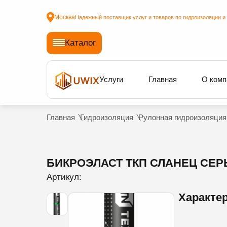
Москва
Надежный поставщик услуг и товаров по гидроизоляции и
Каталог
Услуги
Главная
О комп
Главная
Гидроизоляция
Рулонная гидроизоляция
БИКРОЭЛАСТ ТКП СЛАНЕЦ СЕРЫ
Артикул:
Характе