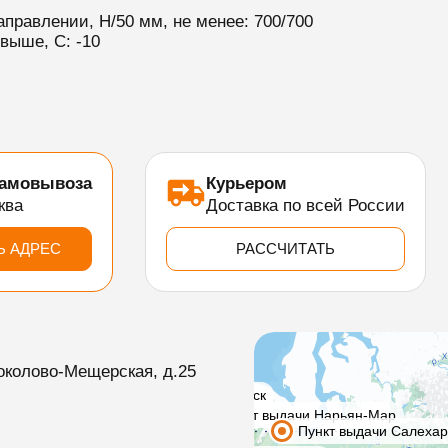
правлении, Н/50 мм, не менее: 700/700
выше, С: -10
самовывоза
Курьером
ква
Доставка по всей России
Ь АДРЕС
РАССЧИТАТЬ
околово-Мещерская, д.25