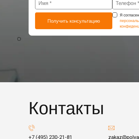
Я согласен
персональ
конфиденц
Контакты
+7 (495) 230-21-81
zakaz@polya