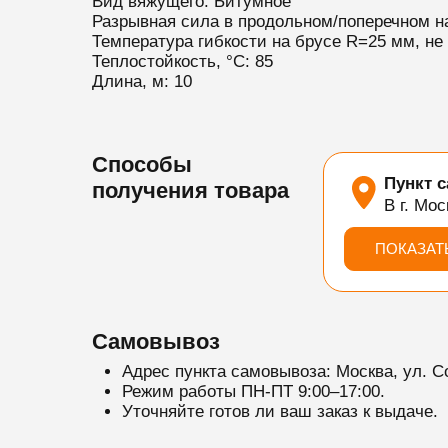
Вид вяжущего: Битумное
Разрывная сила в продольном/поперечном на
Температура гибкости на брусе R=25 мм, не 
Теплостойкость, °С: 85
Длина, м: 10
Способы
Пункт 
получения товара
В г. Мос
ПОКАЗАТ
Самовывоз
Адрес пункта самовывоза: Москва, ул. С
Режим работы ПН-ПТ 9:00–17:00.
Уточняйте готов ли ваш заказ к выдаче.