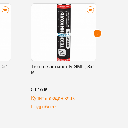
10х1
Техноэластмост Б ЭМП, 8х1
Техн
м
20х1
5 016 ₽
6 524
Купить в один клик
Купи
Подробнее
Подр