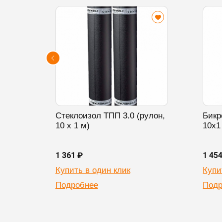
Стеклоизол ТПП 3.0 (рулон,
Бикр
10 х 1 м)
10х1
1 361 ₽
1 45
Купить в один клик
Купи
Подробнее
Подр