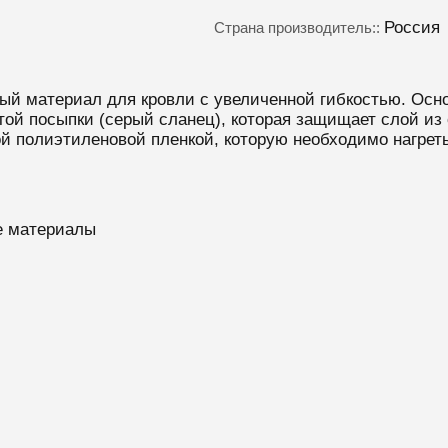
Россия
Страна производитель::
материал для кровли с увеличенной гибкостью. Основ
той посыпки (серый сланец), которая защищает слой из
ой полиэтиленовой пленкой, которую необходимо нагр
е материалы