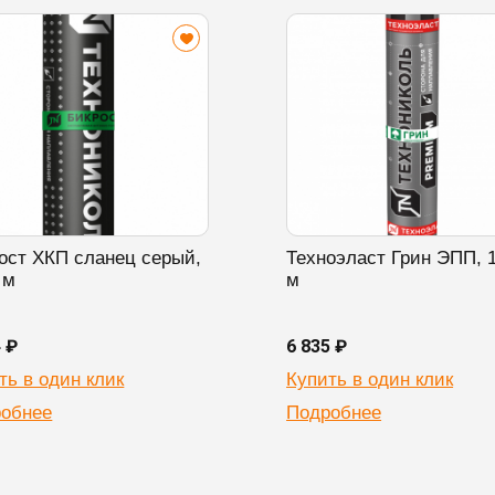
ост ХКП сланец серый,
Техноэласт Грин ЭПП, 
 м
м
4 ₽
6 835 ₽
ть в один клик
Купить в один клик
обнее
Подробнее