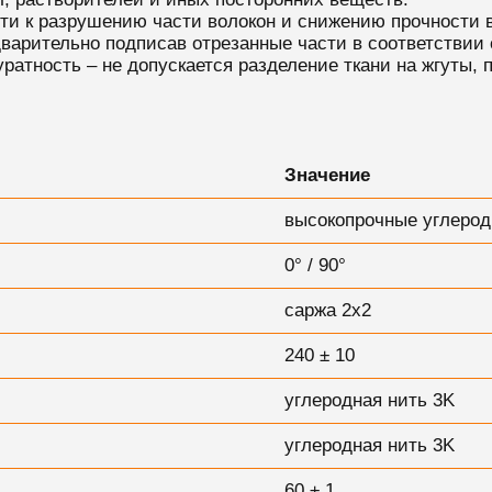
сти к разрушению части волокон и снижению прочности 
дварительно подписав отрезанные части в соответствии 
ратность – не допускается разделение ткани на жгуты, 
Значение
высокопрочные углерод
0° / 90°
саржа 2х2
240 ± 10
углеродная нить 3K
у
глеродная нить 3K
60 ± 1