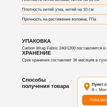
Плотность нитей утка, нитей на 10 см
Прочность на растяжение волокна, ГПа
УПАКОВКА
Carbon Wrap Fabric 240/1200 поставляется в р
ХРАНЕНИЕ
Срок хранения
составляет 36 месяцев в сух
Способы
Пункт 
получения товара
В г. Мос
ПОКАЗАТ