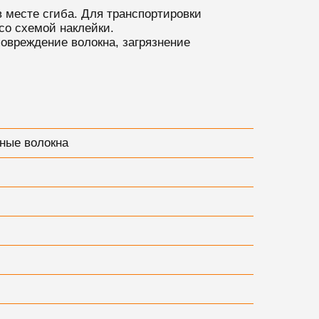
в месте сгиба. Для транспортировки
со схемой наклейки.
повреждение волокна, загрязнение
ные волокна