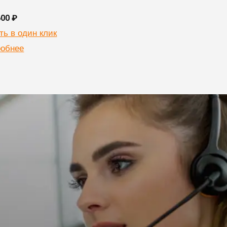
600 ₽
ть в один клик
обнее