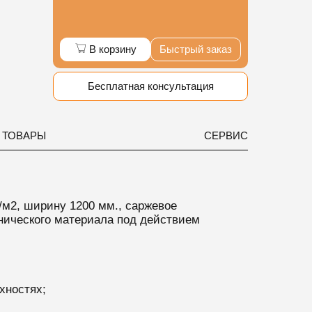
В корзину
Быстрый заказ
Бесплатная консультация
 ТОВАРЫ
СЕРВИС
/м2, ширину 1200 мм., саржевое
анического материала под действием
хностях;