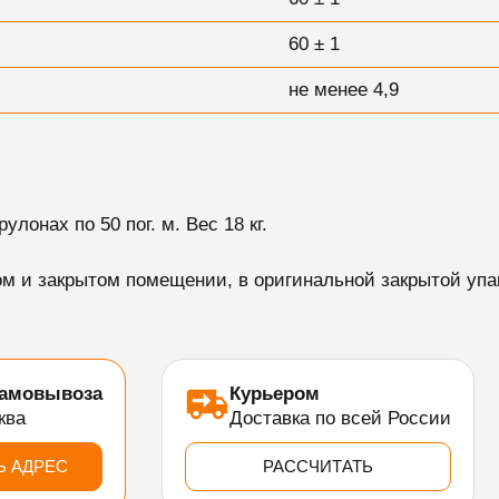
60 ± 1
не менее 4,9
улонах по 50 пог. м. Вес 18 кг.
ом и закрытом помещении, в оригинальной закрытой упа
самовывоза
Курьером
ква
Доставка по всей России
Ь АДРЕС
РАССЧИТАТЬ