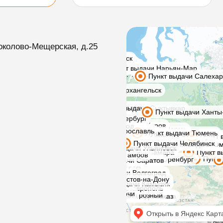
околово-Мещерская, д.25