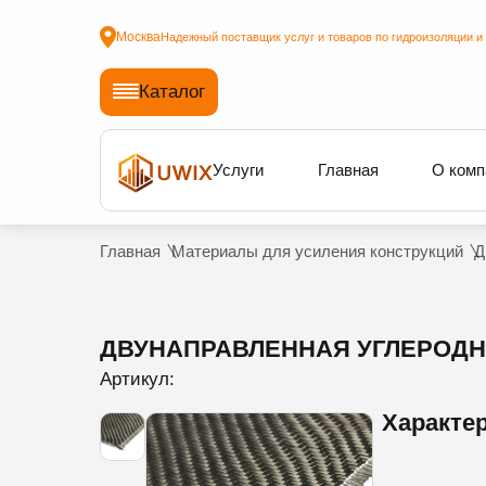
Москва
Надежный поставщик услуг и товаров по гидроизоляции и
Каталог
Услуги
Главная
О комп
Главная
Материалы для усиления конструкций
Д
ДВУНАПРАВЛЕННАЯ УГЛЕРОДНА
Артикул:
Характе