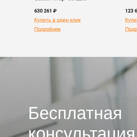
630 261 ₽
123 
Купить в один клик
Купи
Подробнее
Подр
Бесплатная
консультация