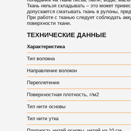
Ткань нельзя складывать – это может приве
допускается сматывать ткань в рулоны, пре
При работе с тканью следует соблюдать акку
поверхности ткани.
ТЕХНИЧЕСКИЕ ДАННЫЕ
Характеристика
Тип волокна
Направление волокон
Переплетение
Поверхностная плотность, г/м2
Тип нити основы
Тип нити утка
Плотность нитей основы, нитей на 10 см