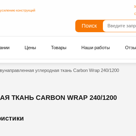
З
 усилению конструкций
С
Поиск
ании
Цены
Товары
Наши работы
Отз
вунаправленная углеродная ткань Carbon Wrap 240/1200
Я ТКАНЬ CARBON WRAP 240/1200
ристики