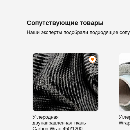
Сопутствующие товары
Наши эксперты подобрали подходящие сопу
Углеродная
Угле
двунаправленная ткань
Wrap
Carbon Wrap 450/1200