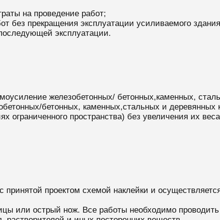
раты на проведение работ;
от без прекращения эксплуатации усиливаемого здания
 последующей эксплуатации.
смоусиление железобетонных/ бетонных,каменных, сталь
бетонных/бетонных, каменных,стальных и деревянных к
ях ограниченного пространства) без увеличения их веса
 с принятой проектом схемой наклейки и осуществляется
ицы или острый нож. Все работы необходимо проводить 
л, растворителей и иных посторонних веществ.