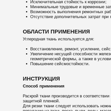
Исключительная стойкость к коррозии;
Минимальные трудовые и временные зат
Возможность выполнения ремонтных раб
Отсутствие дополнительных затрат при
ОБЛАСТИ ПРИМЕНЕНИЯ
Углеродная ткань используется для:
Восстановление, ремонт, усиление, сей
Увеличение несущей способности железо
геометрической формы, а также в услови
Повышение сейсмостойкости.
ИНСТРУКЦИЯ
Способ применения
Раскрой ткани производится в соответствии
защитной пленкой.
Для резки ткани следует использовать ножн
попадание на ткань песка, пыли, воды, масе