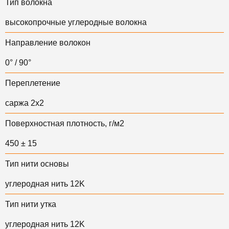
Тип волокна
высокопрочные углеродные волокна
Направление волокон
0° / 90°
Переплетение
саржа 2х2
Поверхностная плотность, г/м2
450 ± 15
Тип нити основы
углеродная нить 12K
Тип нити утка
у
глеродная нить 12K