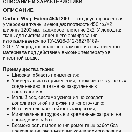
ОПИСАНИЕ И ХАРАКТЕРИСТИКИ
ОПИСАНИЕ
Carbon Wrap Fabric 450/1200
— это
двунаправленная
углеродная ткань, имеющая: плотность 450 гр./м2,
ширину 1200 мм., саржевое плетение 2х2. Углеродная
ткань для системы внешнего армирования
изготавливается по ТУ-1916-042-38276489-
2017. Углеродное волокно получают из органического
материала под действием высоких температур в
инертной среде.
Преимущества ткани:
Широкая область применения;
Универсальна в применении, в том числе в угловых
соединениях, а также на закругленных
поверхностях;
Малый вес, система усиления не создает
дополнительной нагрузки на конструкцию;
Исключительная стойкость к коррозии;
Минимальные трудовые и временные затраты на
проведение работ;
Возможность выполнения ремонтных работ без
прекращения эксплуатации усиливаемого здания