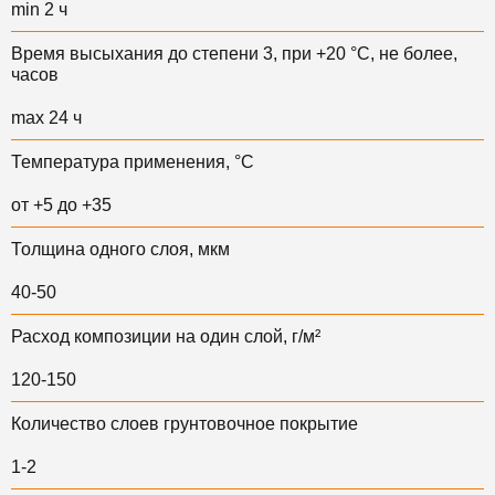
min 2 ч
Время высыхания до степени 3, при +20 °C, не более,
часов
max 24 ч
Температура применения, °С
от +5 до +35
Толщина одного слоя, мкм
40-50
Расход композиции на один слой, г/м²
120-150
Количество слоев грунтовочное покрытие
1-2