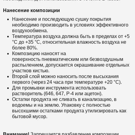
Нанесение композиции
Нанесение и последующую сушку покрытия
необходимо производить в условиях эффективного
воздухообмена.
Температура воздуха должна быть в пределах от +5
°С до +35 °С, относительная влажность воздуха не
более 80%.
Композицию наносят на
поверхность пневматическим или безвоздушным
распылением, допускается окрашивание отдельных
участков кистью.
Второй слой можно наносить после высыхания
первого (через 24 часа при температуре +20 °С).
Для промывки инструмента использовать
растворитель (646, 647, Р-4 или ацетон).
Остатки продукта не сливать в канализацию, в
водоемы и на землю. Упаковку с полностью
высохшими остатками продукта утилизировать как
бытовой мусор.
Внимание!
Запрещается разбавление композиции