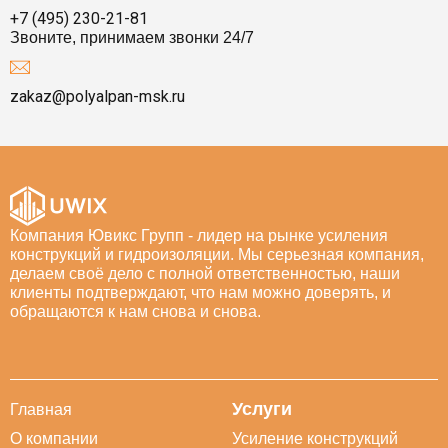
+7 (495) 230-21-81
Звоните, принимаем звонки 24/7
zakaz@polyalpan-msk.ru
Компания Ювикс Групп - лидер на рынке усиления
конструкций и гидроизоляции. Мы серьезная компания,
делаем своё дело с полной ответственностью, наши
клиенты подтверждают, что нам можно доверять, и
обращаются к нам снова и снова.
Услуги
Главная
О компании
Усиление конструкций