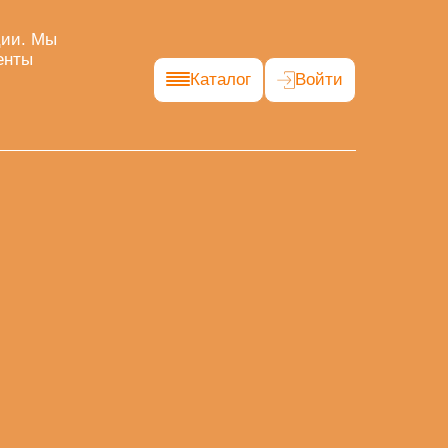
ции. Мы
енты
Каталог
Войти