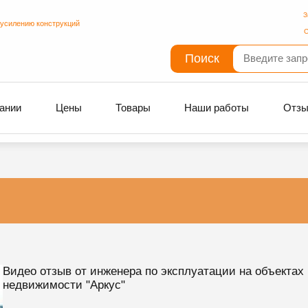
З
 усилению конструкций
С
Поиск
ании
Цены
Товары
Наши работы
Отз
Видео отзыв от инженера по эксплуатации на объектах
недвижимости "Аркус"