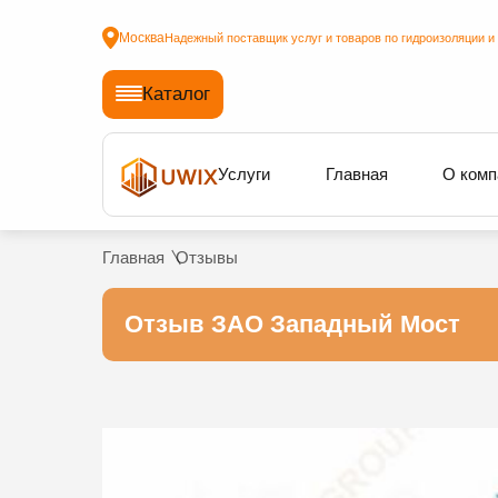
Москва
Надежный поставщик услуг и товаров по гидроизоляции и
Каталог
Услуги
Главная
О комп
Главная
Отзывы
Отзыв ЗАО Западный Мост