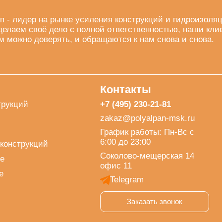
п - лидер на рынке усиления конструкций и гидроизоля
делаем своё дело с полной ответственностью, наши кли
м можно доверять, и обращаются к нам снова и снова.
Контакты
трукций
+7 (495) 230-21-81
zakaz@polyalpan-msk.ru
График работы: Пн-Вс с
6:00 до 23:00
конструкций
Соколово-мещерская 14
е
офис 11
е
Telegram
Заказать звонок