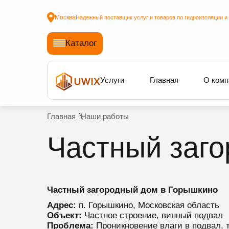
Москва
Надежный поставщик услуг и товаров по гидроизоляции и
Каталог
Услуги
Главная
О комп
Главная
Наши работы
Частный заг
Частный загородный дом в Горышкино
Адрес:
п. Горышкино, Московская область
Объект:
Частное строение, винный подвал
Проблема:
Проникновение влаги в подвал, 