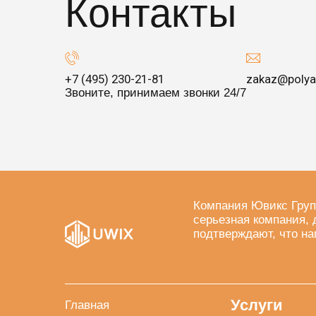
Контакты
+7 (495) 230-21-81
zakaz@polya
Звоните, принимаем звонки 24/7
Компания Ювикс Груп
серьезная компания, 
подтверждают, что на
Услуги
Главная