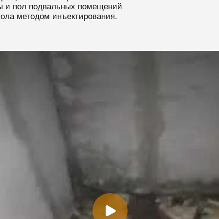
ны и пол подвальных помещений
пола методом инъектирования.