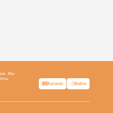
ции. Мы
енты
Каталог
Войти