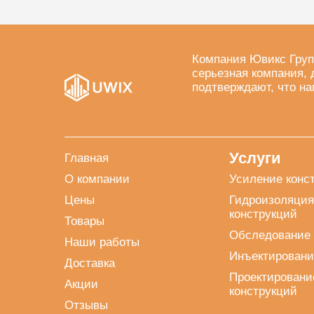
Компания Ювикс Груп
серьезная компания, 
подтверждают, что на
Услуги
Главная
О компании
Усиление конс
Цены
Гидроизоляция
конструкций
Товары
Обследование 
Наши работы
Инъектировани
Доставка
Проектировани
Акции
конструкций
Отзывы