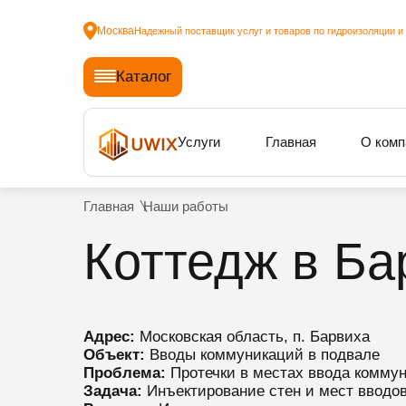
Москва
Надежный поставщик услуг и товаров по гидроизоляции и
Каталог
Услуги
Главная
О комп
Главная
Наши работы
Коттедж в Ба
Адрес:
Московская область, п. Барвиха
Объект:
Вводы коммуникаций в подвале
Проблема:
Протечки в местах ввода комму
Задача:
Инъектирование стен и мест вводов