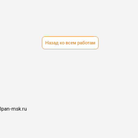
Назад ко всем работам
lpan-msk.ru