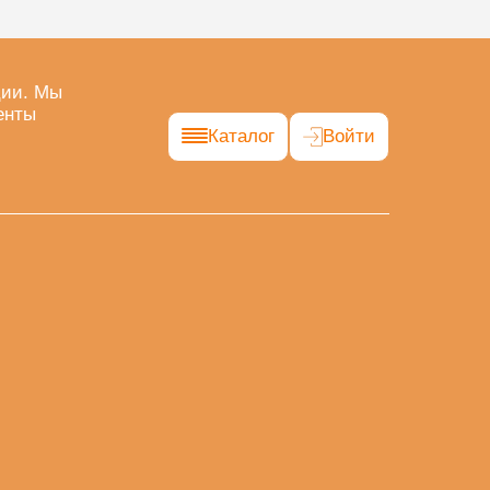
ции. Мы
енты
Каталог
Войти