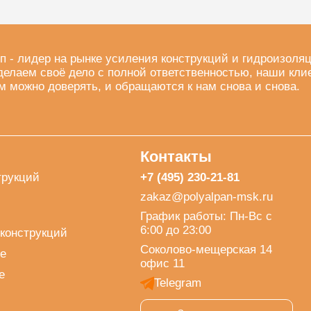
п - лидер на рынке усиления конструкций и гидроизоля
делаем своё дело с полной ответственностью, наши кли
м можно доверять, и обращаются к нам снова и снова.
Контакты
трукций
+7 (495) 230-21-81
zakaz@polyalpan-msk.ru
График работы: Пн-Вс с
6:00 до 23:00
конструкций
Соколово-мещерская 14
е
офис 11
е
Telegram