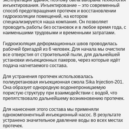
инъектирования. Инъектирование – это современный
способ предотвращения протечек и восстановлении
гидроизоляции помещений, на котором
специализируется наша компания. Он позволяет
проводить работы без остановок и в любое время года, с
наименьшими трудовыми и временными затратами.
Гидроизоляция деформационных швов проводилась
рабочей бригадой из 6 человек. Для начала мы очистили
все отверстия от строительной пыли, для дальнейшей
установки инъекционных пакеров, через которые идёт
подача нагнетаемого состава.
Для устранения протечек использовалась
полиуретановая инъекционная смола Sika Injection-201.
Она образует однородную водонепроницаемую
пористую структуру при взаимодействии с водой, что
препятствовало дальнейшему возникновению протечек.
Для нанесения этого состава мы применяли
однокомпонентный инъекционный насос. В результате
устранено значительное давление воды во всех местах
протечек.