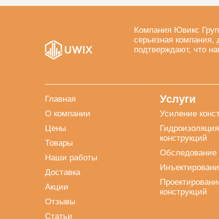
Компания Ювикс Груп
серьезная компания, 
подтверждают, что на
Услуги
Главная
О компании
Усиление конс
Цены
Гидроизоляция
конструкций
Товары
Обследование 
Наши работы
Инъектировани
Доставка
Проектировани
Акции
конструкций
Отзывы
Статьи