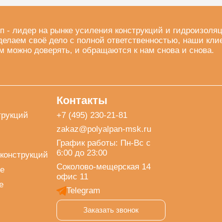
п - лидер на рынке усиления конструкций и гидроизоля
делаем своё дело с полной ответственностью, наши кли
м можно доверять, и обращаются к нам снова и снова.
Контакты
трукций
+7 (495) 230-21-81
zakaz@polyalpan-msk.ru
График работы: Пн-Вс с
6:00 до 23:00
конструкций
Соколово-мещерская 14
е
офис 11
е
Telegram
Заказать звонок