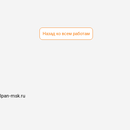
Назад ко всем работам
lpan-msk.ru