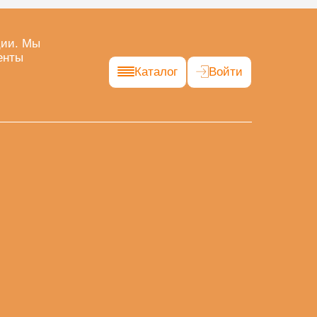
ции. Мы
енты
Каталог
Войти