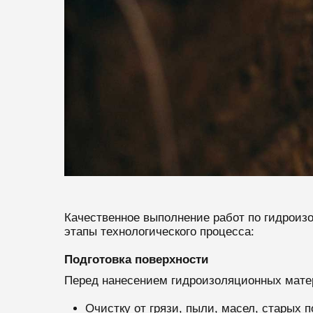
Качественное выполнение работ по гидроиз
этапы технологического процесса:
Подготовка поверхности
Перед нанесением гидроизоляционных матер
Очистку от грязи, пыли, масел, старых 