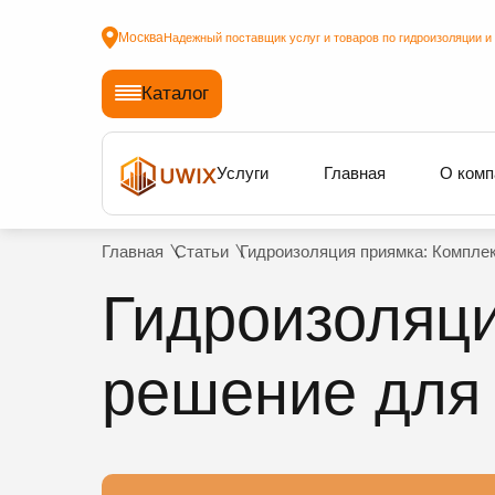
Москва
Надежный поставщик услуг и товаров по гидроизоляции и
Каталог
Услуги
Главная
О комп
Главная
Статьи
Гидроизоляция приямка: Компле
Гидроизоляци
решение для