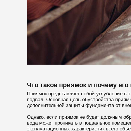
Что такое приямок и почему ег
Приямок представляет собой углубление в з
подвал. Основная цель обустройства приямк
дополнительной защиты фундамента от вне
Однако, если приямок не будет должным обр
вода может проникать в подвальное помещен
эксплуатационных характеристик всего объ