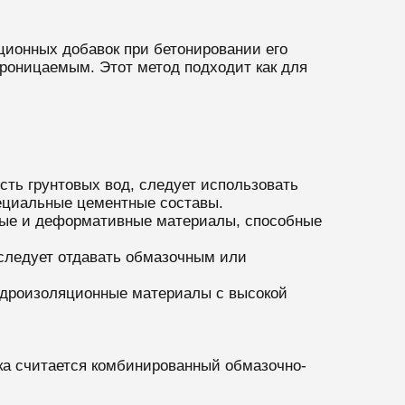
ионных добавок при бетонировании его
роницаемым. Этот метод подходит как для
сть грунтовых вод, следует использовать
ециальные цементные составы.
ные и деформативные материалы, способные
следует отдавать обмазочным или
идроизоляционные материалы с высокой
а считается комбинированный обмазочно-