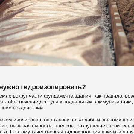
о нужно гидроизолировать?
емле вокруг части фундамента здания, как правило, во
а - обеспечение доступа к подвальным коммуникациям, 
шних воздействий.
азом изолирован, он становится «слабым звеном» в си
ие, вызывая сырость, плесень, разрушение строительн
екта. Поэтому качественная гидроизоляция приямка явл