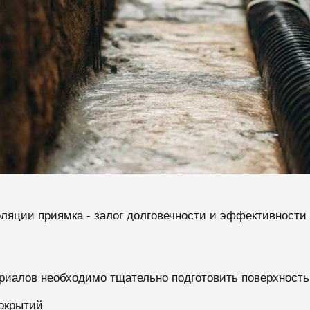
оляции приямка - залог долговечности и эффективност
иалов необходимо тщательно подготовить поверхность 
покрытий