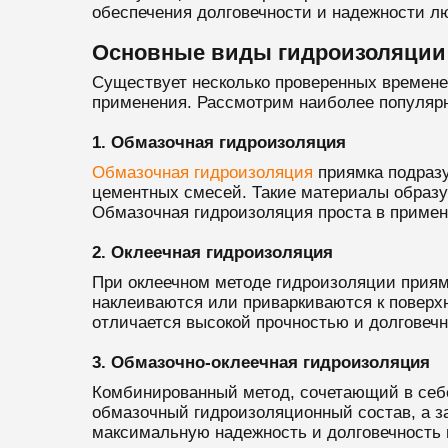
обеспечения долговечности и надежности л
Основные виды гидроизоляции
Существует несколько проверенных времене
применения. Рассмотрим наиболее популярн
1. Обмазочная гидроизоляция
Обмазочная гидроизоляция
приямка подразу
цементных смесей. Такие материалы образ
Обмазочная гидроизоляция проста в примене
2. Оклеечная гидроизоляция
При оклеечном методе гидроизоляции приям
наклеиваются или приваркиваются к поверх
отличается высокой прочностью и долговечн
3. Обмазочно-оклеечная гидроизоляция
Комбинированный метод, сочетающий в себе
обмазочный гидроизоляционный состав, а за
максимальную надежность и долговечность 