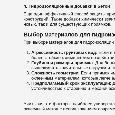
4. Гидроизоляционные добавки в бетон
Еще один эффективный способ защиты приям
конструкций. Такие добавки химически вза
новых, так и для существующих приямков.
Выбор материалов для гидроиз
При выборе материалов для гидроизоляции 
Агрессивность грунтовых вод
: Если в
более стойкие к химическим воздейств
Глубина и размеры приямка
: Для бол
выдерживать значительные нагрузки и п
Сложность геометрии
: Если приямок и
оклеечным материалам, которые легче а
Предполагаемый срок эксплуатации
: 
устойчивостью к старению и механичес
Учитывая эти факторы, наиболее универса
оклеечный метод с использованием соврем