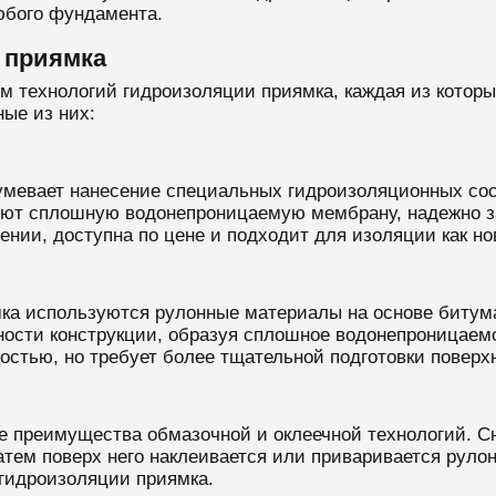
юбого фундамента.
 приямка
м технологий гидроизоляции приямка, каждая из которы
ые из них:
мевает нанесение специальных гидроизоляционных сос
уют сплошную водонепроницаемую мембрану, надежно 
нии, доступна по цене и подходит для изоляции как н
ка используются рулонные материалы на основе битум
ности конструкции, образуя сплошное водонепроницаем
остью, но требует более тщательной подготовки поверх
 преимущества обмазочной и оклеечной технологий. Сн
тем поверх него наклеивается или приваривается руло
гидроизоляции приямка.