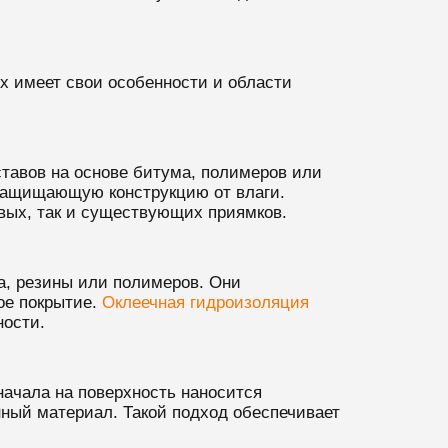
х имеет свои особенности и области
тавов на основе битума, полимеров или
защищающую конструкцию от влаги.
овых, так и существующих приямков.
а, резины или полимеров. Они
ое покрытие.
Оклеечная гидроизоляция
ности.
ачала на поверхность наносится
нный материал. Такой подход обеспечивает