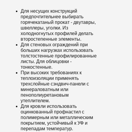
Для несущих конструкций
предпочтительнее выбирать
горячекатаный прокат - двутавры,
швеллеры, уголки. Из
холодногнутых профилей делать
второстепенные элементы.
Для стеновых ограждений при
больших нагрузках использовать
толстостенные профилированные
листы. Для облицовки -
тонкостенные.
При высоких требованиях к
теплоизоляции применять
трехслойные сэндвич-панели с
минераловатным или
пенополиуретановым
утеплителем.
Для кровли использовать
оцинкованный профнастил с
полимерным или металлическим
покрытием, устойчивый к УФ и
перепадам температур.