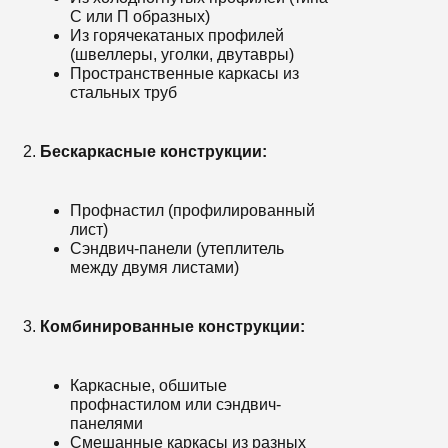
С или П образных)
Из горячекатаных профилей
(швеллеры, уголки, двутавры)
Пространственные каркасы из
стальных труб
Бескаркасные конструкции:
Профнастил (профилированный
лист)
Сэндвич-панели (утеплитель
между двумя листами)
Комбинированные конструкции:
Каркасные, обшитые
профнастилом или сэндвич-
панелями
Смешанные каркасы из разных