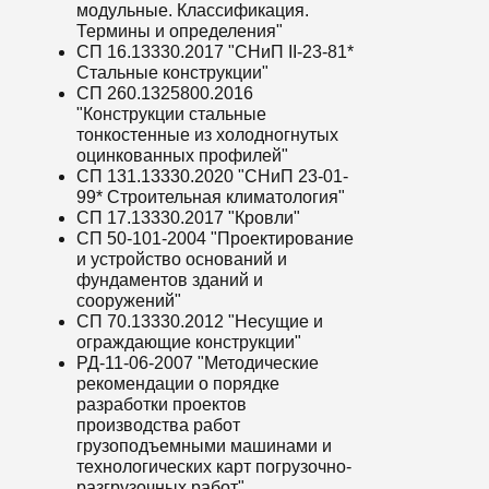
модульные. Классификация.
Термины и определения"
СП 16.13330.2017 "СНиП II-23-81*
Стальные конструкции"
СП 260.1325800.2016
"Конструкции стальные
тонкостенные из холодногнутых
оцинкованных профилей"
СП 131.13330.2020 "СНиП 23-01-
99* Строительная климатология"
СП 17.13330.2017 "Кровли"
СП 50-101-2004 "Проектирование
и устройство оснований и
фундаментов зданий и
сооружений"
СП 70.13330.2012 "Несущие и
ограждающие конструкции"
РД-11-06-2007 "Методические
рекомендации о порядке
разработки проектов
производства работ
грузоподъемными машинами и
технологических карт погрузочно-
разгрузочных работ"