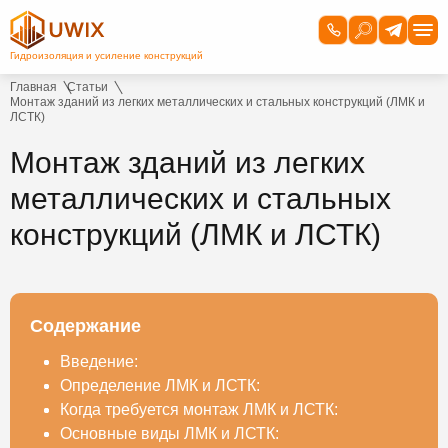
Главная
Статьи
Монтаж зданий из легких металлических и стальных конструкций (ЛМК и
ЛСТК)
Монтаж зданий из легких
металлических и стальных
конструкций (ЛМК и ЛСТК)
Содержание
Введение:
Определение ЛМК и ЛСТК:
Когда требуется монтаж ЛМК и ЛСТК:
Основные виды ЛМК и ЛСТК: