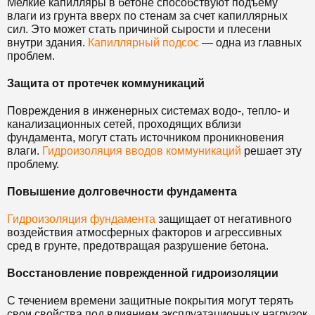
Мелкие капилляры в бетоне способствуют подъему
влаги из грунта вверх по стенам за счет капиллярных
сил. Это может стать причиной сырости и плесени
внутри здания.
Капиллярный подсос
— одна из главных
проблем.
Защита от протечек коммуникаций
Повреждения в инженерных системах водо-, тепло- и
канализационных сетей, проходящих вблизи
фундамента, могут стать источником проникновения
влаги.
Гидроизоляция вводов коммуникаций
решает эту
проблему.
Повышение долговечности фундамента
Гидроизоляция фундамента
защищает от негативного
воздействия атмосферных факторов и агрессивных
сред в грунте, предотвращая разрушение бетона.
Восстановление поврежденной гидроизоляции
С течением времени защитные покрытия могут терять
свои свойства под влиянием эксплуатационных нагрузок