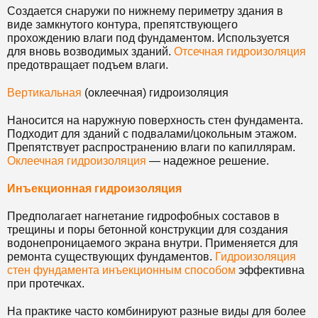
Создается снаружи по нижнему периметру здания в
виде замкнутого контура, препятствующего
прохождению влаги под фундаментом. Используется
для вновь возводимых зданий.
Отсечная гидроизоляция
предотвращает подъем влаги.
Вертикальная
(оклеечная) гидроизоляция
Наносится на наружную поверхность стен фундамента.
Подходит для зданий с подвалами/цокольным этажом.
Препятствует распространению влаги по капиллярам.
Оклеечная гидроизоляция
— надежное решение.
Инъекционная гидроизоляция
Предполагает нагнетание гидрофобных составов в
трещины и поры бетонной конструкции для создания
водонепроницаемого экрана внутри. Применяется для
ремонта существующих фундаментов.
Гидроизоляция
стен фундамента инъекционным способом
эффективна
при протечках.
На практике часто комбинируют разные виды для более