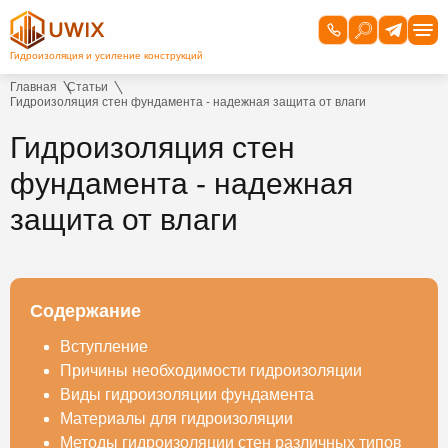
Главная
Статьи
Гидроизоляция стен фундамента - надежная защита от влаги
Гидроизоляция стен
фундамента - надежная
защита от влаги
Содержание
Вступление
Причины необходимости гидроизоляции
Виды гидроизоляции фундамента
Материалы для гидроизоляции
Методы гидроизоляции стен различных типов