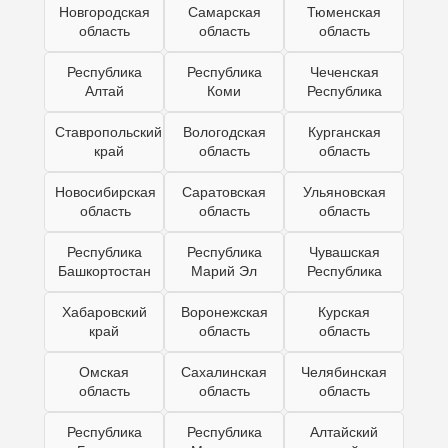
Новгородская
Самарская
Тюменская
область
область
область
Республика
Республика
Чеченская
Алтай
Коми
Республика
Ставропольский
Вологодская
Курганская
край
область
область
Новосибирская
Саратовская
Ульяновская
область
область
область
Республика
Республика
Чувашская
Башкортостан
Марий Эл
Республика
Хабаровский
Воронежская
Курская
край
область
область
Омская
Сахалинская
Челябинская
область
область
область
Республика
Республика
Алтайский