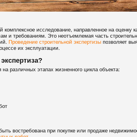
й комплексное исследование, направленное на оценку к
ам и требованиям. Это неотъемлемая часть строитель
ний.
Проведение строительной экспертизы
позволяет выя
роцессе их эксплуатации.
 экспертиза?
 на различных этапах жизненного цикла объекта:
бот
 быть востребована при покупке или продаже недвижимос
нтных работ
.