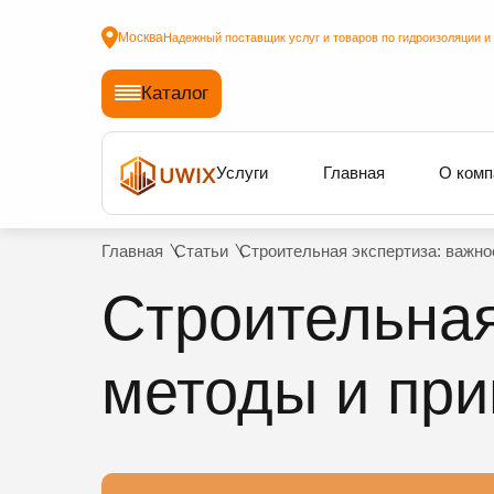
Москва
Надежный поставщик услуг и товаров по гидроизоляции и
Каталог
Услуги
Главная
О комп
Главная
Статьи
Строительная экспертиза: важно
Строительная
методы и при