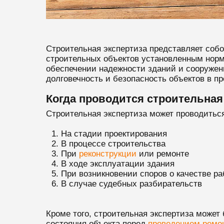
Строительная экспертиза представляет собо
строительных объектов установленным норм
обеспечении надежности зданий и сооруже
долговечность и безопасность объектов в п
Когда проводится строительная
Строительная экспертиза может проводиться
На стадии проектирования
В процессе строительства
При
реконструкции
или ремонте
В ходе эксплуатации здания
При возникновении споров о качестве ра
В случае судебных разбирательств
Кроме того, строительная экспертиза может
состояния объекта перед
проведением ремо