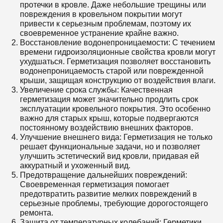
протечки в кровле. Даже небольшие трещины или
повреждения в кровельном покрытии могут
привести к серьезным проблемам, поэтому их
своевременное устранение крайне важно.
Восстановление водонепроницаемости: С течением
времени гидроизоляционные свойства кровли могут
ухудшаться. Герметизация позволяет восстановить
водонепроницаемость старой или поврежденной
крыши, защищая конструкцию от воздействия влаги.
Увеличение срока службы: Качественная
герметизация может значительно продлить срок
эксплуатации кровельного покрытия. Это особенно
важно для старых крыш, которые подвергаются
постоянному воздействию внешних факторов.
Улучшение внешнего вида: Герметизация не только
решает функциональные задачи, но и позволяет
улучшить эстетический вид кровли, придавая ей
аккуратный и ухоженный вид.
Предотвращение дальнейших повреждений:
Своевременная герметизация помогает
предотвратить развитие мелких повреждений в
серьезные проблемы, требующие дорогостоящего
ремонта.
Защита от температурных колебаний: Герметики