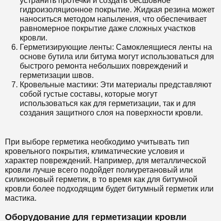
устранить протечки и создать бесшовное
гидроизоляционное покрытие. Жидкая резина может
наноситься методом напыления, что обеспечивает
равномерное покрытие даже сложных участков
кровли.
Герметизирующие ленты: Самоклеящиеся ленты на
основе бутила или битума могут использоваться для
быстрого ремонта небольших повреждений и
герметизации швов.
Кровельные мастики: Эти материалы представляют
собой густые составы, которые могут
использоваться как для герметизации, так и для
создания защитного слоя на поверхности кровли.
При выборе герметика необходимо учитывать тип
кровельного покрытия, климатические условия и
характер повреждений. Например, для металлической
кровли лучше всего подойдет полиуретановый или
силиконовый герметик, в то время как для битумной
кровли более подходящим будет битумный герметик или
мастика.
Оборудование для герметизации кровли