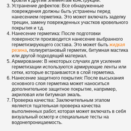
кровли к другим элементам конструкции.
Устранение дефектов: Все обнаруженные
повреждения должны быть устранены перед
нанесением герметика. Это может включать заделку
трещин, замену поврежденных участков кровельного
покрытия и т.д.
Нанесение герметика: После подготовки
поверхности производится нанесение выбранного
герметизирующего состава. Это может быть
жидкая
резина
, полиуретановый герметик, битумная мастика
или другой подходящий материал.
Армирование: В некоторых случаях для усиления
герметизации используются армирующие ленты или
сетки, которые встраиваются в слой герметика.
Нанесение защитного покрытия: После высыхания
основного слоя герметика может наноситься
дополнительное защитное покрытие, например,
акриловая или битумная эмаль.
Проверка качества: Заключительным этапом
является тщательная проверка качества
выполненных работ, которая может включать в себя
визуальный осмотр и специальные тесты на
водонепроницаемость.