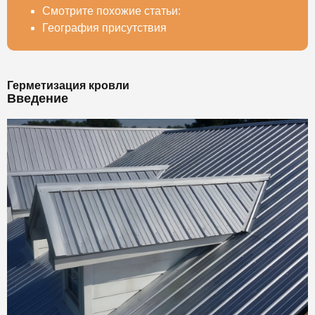
Смотрите похожие статьи:
География присутствия
Герметизация кровли
Введение