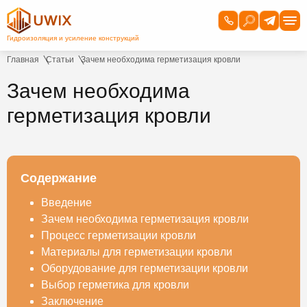
Главная
Статьи
Зачем необходима герметизация кровли
Зачем необходима
герметизация кровли
Содержание
Введение
Зачем необходима герметизация кровли
Процесс герметизации кровли
Материалы для герметизации кровли
Оборудование для герметизации кровли
Выбор герметика для кровли
Заключение