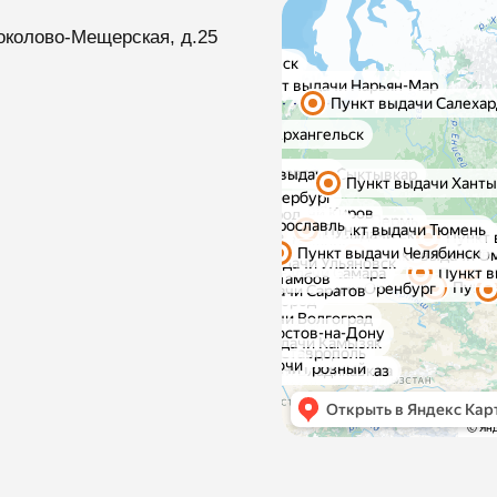
околово-Мещерская, д.25