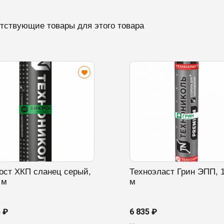
тствующие товары для этого товара
ост ХКП сланец серый,
Техноэласт Грин ЭПП, 
 м
м
4 ₽
6 835 ₽