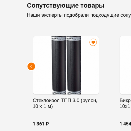
Сопутствующие товары
Наши эксперты подобрали подходящие сопу
Стеклоизол ТПП 3.0 (рулон,
Бикр
10 х 1 м)
10х1
1 361 ₽
1 45