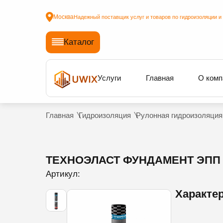
Москва
Надежный поставщик услуг и товаров по гидроизоляции и
Каталог
Услуги
Главная
О комп
Главная
Гидроизоляция
Рулонная гидроизоляция
ТЕХНОЭЛАСТ ФУНДАМЕНТ ЭПП (1
Артикул:
Характе