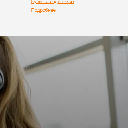
Купить в один клик
Купи
Подробнее
Подр