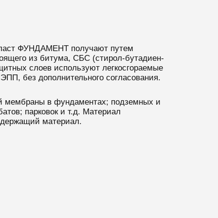
эласт ФУНДАМЕНТ получают путем
оящего из битума, СБС (стирол-бутадиен-
ащитных слоев используют легкосгораемые
ПП, без дополнительного согласования.
ой мембраны в фундаментах; подземных и
тов; парковок и т.д. Материал
одержащий материал.