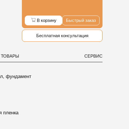
В корзину
Быстрый заказ
Бесплатная консультация
 ТОВАРЫ
СЕРВИС
ол, фундамент
я пленка