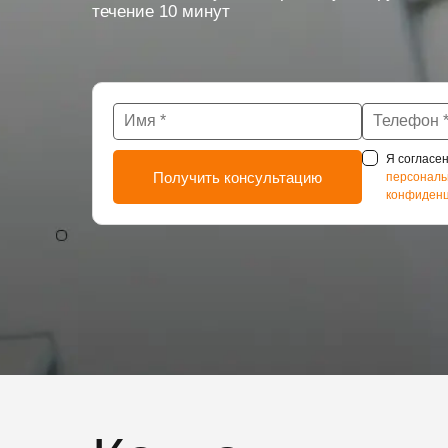
течение 10 минут
Я согласен
персональ
конфиденц