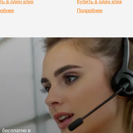
ть в один клик
Купить в один клик
обнее
Подробнее
 бесплатно в