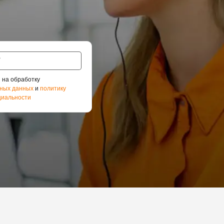
 на обработку
ных данных
и
политику
иальности