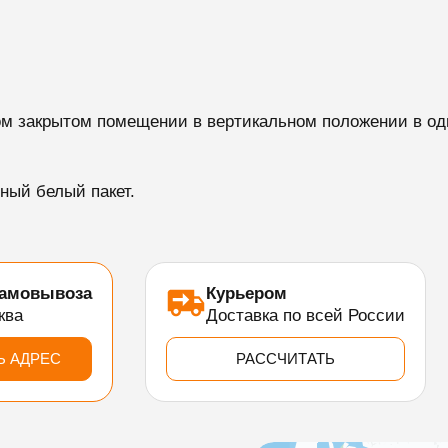
м закрытом помещении в вертикальном положении в оди
ный белый пакет.
самовывоза
Курьером
ква
Доставка по всей России
Ь АДРЕС
РАССЧИТАТЬ