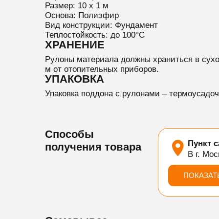
Размер: 10 х 1 м
Основа: Полиэфир
Вид конструкции: Фундамент
Теплостойкость: до 100°C
ХРАНЕНИЕ
Рулоны материала должны храниться в сухо
м от отопительных приборов.
УПАКОВКА
Упаковка поддона с рулонами – термоусадоч
Способы
Пункт 
получения товара
В г. Мос
ПОКАЗАТ