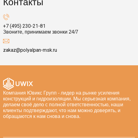
Контакты
+7 (495) 230-21-81
Звоните, принимаем звонки 24/7
zakaz@polyalpan-msk.ru
Компания Ювикс Групп - лидер на рынке усиления
конструкций и гидроизоляции. Мы серьезная компания,
делаем своё дело с полной ответственностью, наши
клиенты подтверждают, что нам можно доверять, и
обращаются к нам снова и снова.