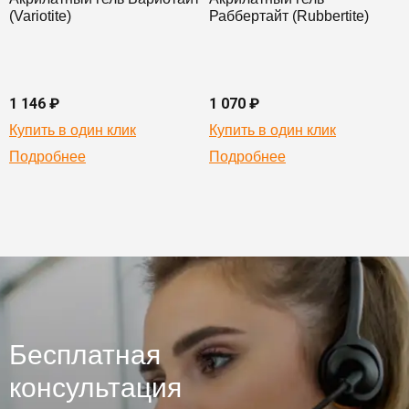
(Variotite)
Раббертайт (Rubbertite)
1 146 ₽
1 070 ₽
Купить в один клик
Купить в один клик
Подробнее
Подробнее
Бесплатная
консультация