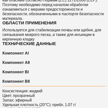
как опасные согласно Нормам (EC) 1272/2008 (CLP).
Поэтому необходимо перед началом обработки
ознакомиться с мерами предосторожности и
безопасности, обозначенными в паспорте безопасности
материала.
ОБЛАСТИ ПРИМЕНЕНИЯ
Используется для стабилизации почвы или щебня, для
связывания мокрого песка, а также для инъекции в
кирпичную кладку
ТЕХНИЧЕСКИЕ ДАННЫЕ
Компонент AI
Компонент AII
Компонент BI
Компонент BII
Консистенция: жидкий
Цвет: прозрачный
Запах: эфирный
Удельная плотность (20°C): прибл. 1.07 г/