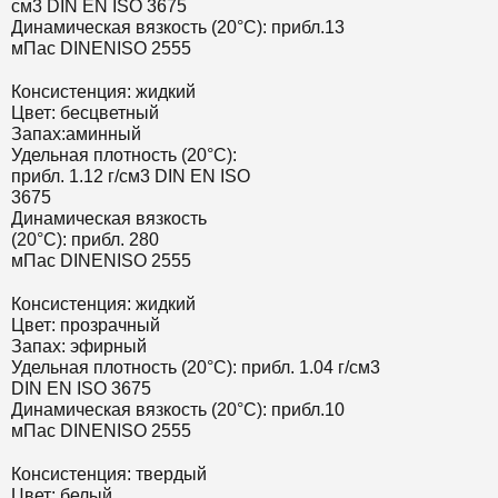
см3 DIN EN ISO 3675
Динамическая вязкость (20°C): прибл.13
мПас DINENISO 2555
Консистенция:
жидкий
Цвет: бесцветный
Запах:аминный
Удельная плотность (20°C):
прибл. 1.12 г/см3
DIN EN ISO
3675
Динамическая вязкость
(20°C):
прибл. 280
мПас
DINENISO 2555
Консистенция: жидкий
Цвет: прозрачный
Запах: эфирный
Удельная плотность (20°C): прибл. 1.04 г/см3
DIN EN ISO 3675
Динамическая вязкость (20°C): прибл.10
мПас DINENISO 2555
Консистенция: твердый
Цвет: белый