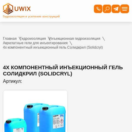
Главная
Гидроизоляция
Инъекционная гидроизоляция
Акрилатные гели для инъектирования
4х компонентный инъекционный гель Солидкрил (Solidcryl)
4Х КОМПОНЕНТНЫЙ ИНЪЕКЦИОННЫЙ ГЕЛЬ
СОЛИДКРИЛ (SOLIDCRYL)
Артикул: