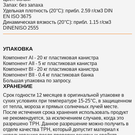
Запах: без запаха
Удельная плотность (20°C): прибл. 2.59 г/см3 DIN
EN ISO 3675
Динамическая вязкость (20°C): прибл. 1.15 г/см3
DINENISO 2555
УПАКОВКА
Компонент AI - 20 кг пластиковая канистра
Компонент AII - 5 кг пластиковая канистра
Компонент BI - 20 кг пластиковая канистра
Компонент BII - 0.4 кг пластиковая банка
Большая упаковка по запросу.
ХРАНЕНИЕ
Срок годности 12 месяцев в оригинальной упаковке в
сухих условиях при температуре 15-25°C, в защищенном
от тепла, мороза и прямых солнечных лучей месте.
После истечения срока хранения использовать продукт
не рекомендуется, за исключением случаев, когда это
разрешено TPH. Данное разрешение можно получить в
отделе качества TPH, который допустит материал к