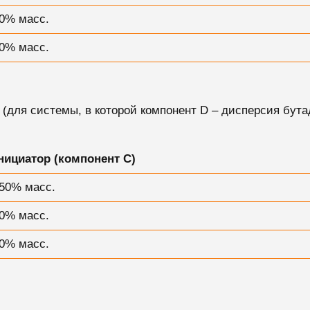
,0% масс.
,0% масс.
 (для системы, в которой компонент D – дисперсия бут
нициатор (компонент С)
,50% масс.
,0% масс.
,0% масс.