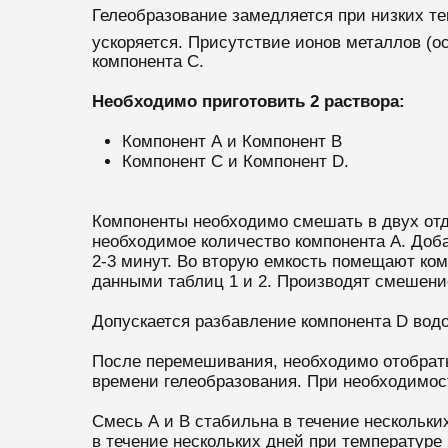
Гелеобразование замедляется при низких те
ускоряется. Присутствие ионов металлов (о
компонента C.
Необходимо приготовить 2 раствора:
Компонент А и Компонент B
Компонент С и Компонент D.
Компоненты необходимо смешать в двух от
необходимое количество компонента А. Доба
2-3 минут. Во вторую емкость помещают ком
данными таблиц 1 и 2. Производят смешение
Допускается разбавление компонента D водо
После перемешивания, необходимо отобрать 
времени гелеобразования. При необходимос
Смесь А и B стабильна в течение нескольки
в течение нескольких дней при температуре 