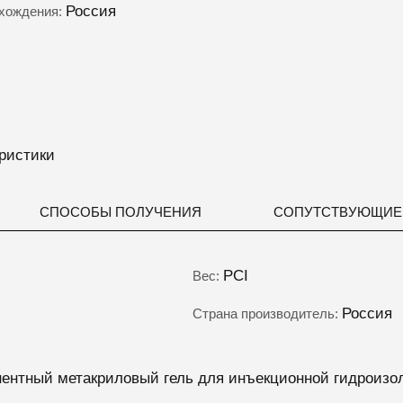
Россия
схождения:
ристики
СПОСОБЫ ПОЛУЧЕНИЯ
СОПУТСТВУЮЩИЕ
PCI
Вес:
Россия
Страна производитель:
онентный метакриловый гель для инъекционной гидроиз