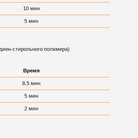
10 мин
5 мин
адиен-стирольного полимера)
Время
8,5 мин
5 мин
2
мин