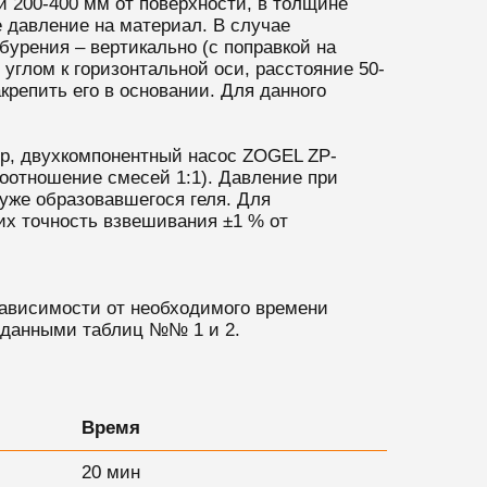
и 200-400 мм от поверхности, в толщине
 давление на материал. В случае
бурения – вертикально (с поправкой на
 углом к горизонтальной оси, расстояние 50-
крепить его в основании. Для данного
ер, двухкомпонентный насос ZOGEL ZP-
оотношение смесей 1:1). Давление при
уже образовавшегося геля. Для
х точность взвешивания ±1 % от
в зависимости от необходимого времени
с данными таблиц №№ 1 и 2.
Время
20 мин