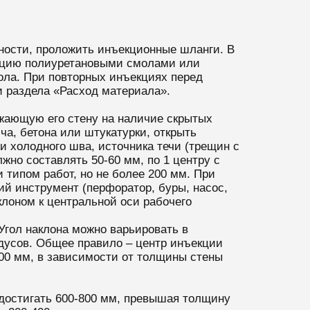
жности, проложить инъекционные шланги. В
ляцию полиуретановыми смолами или
ола. При повторных инъекциях перед
и раздела «Расход материала».
ужающую его стену на наличие скрытых
а, бетона или штукатурки, открыть
 холодного шва, источника течи (трещин с
но составлять 50-60 мм, по 1 центру с
типом работ, но не более 200 мм. При
ий инструмент (перфоратор, буры, насос,
лоном к центральной оси рабочего
Угол наклона можно варьировать в
дусов. Общее правило – центр инъекции
00 мм, в зависимости от толщины стены
достигать 600-800 мм, превышая толщину