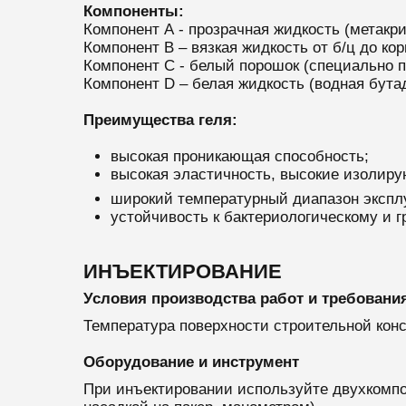
Компоненты:
Компонент А - прозрачная жидкость (метакр
Компонент В – вязкая жидкость от б/ц до ко
Компонент С - белый порошок (специально 
Компонент D – белая жидкость (водная бута
Преимущества геля:
высокая проникающая способность;
высокая эластичность, высокие изолир
широкий температурный диапазон эксплуа
устойчивость к бактериологическому и 
ИНЪЕКТИРОВАНИЕ
Условия производства работ и требовани
Температура поверхности строительной конс
Оборудование и инструмент
При инъектировании используйте двухкомпо