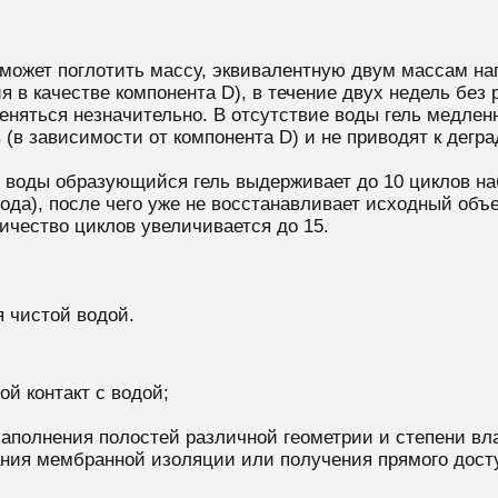
может поглотить массу, эквивалентную двум массам на
 в качестве компонента D), в течение двух недель без
еняться незначительно. В отсутствие воды гель медлен
 (в зависимости от компонента D) и не приводят к дегр
D воды образующийся гель выдерживает до 10 циклов н
да), после чего уже не восстанавливает исходный объе
ичество циклов увеличивается до 15.
я чистой водой.
й контакт с водой;
 заполнения полостей различной геометрии и степени вл
ния мембранной изоляции или получения прямого досту