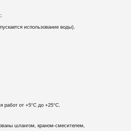
;
пускается использование воды).
я работ от +5°С до +25°С.
ованы шлангом, краном-смесителем,