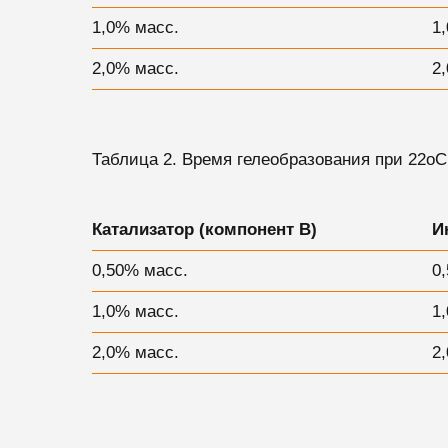
1,0% масс.
1
2,0% масс.
2
Таблица 2. Время гелеобразования при 22оС
Катализатор (компонент B)
И
0,50% масс.
0
1,0% масс.
1
2,0% масс.
2