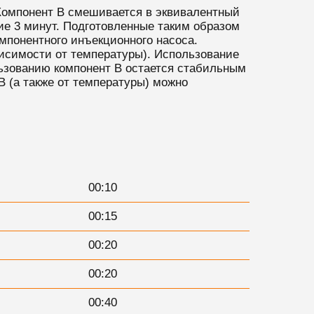
 Компонент B смешивается в эквивалентный
ие 3 минут. Подготовленные таким образом
мпонентного инъекционного насоса.
висимости от температуры). Использование
льзованию компонент B остается стабильным
B (а также от температуры) можно
00:10
00:15
00:20
00:20
00:40