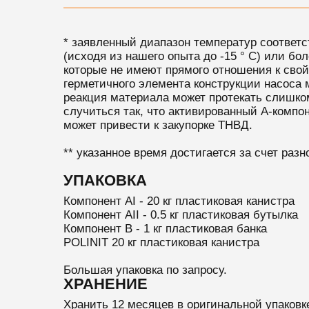
* заявленный диапазон температур соответс
(исходя из нашего опыта до -15 ° C) или бо
которые не имеют прямого отношения к сво
герметичного элемента конструкции насоса 
реакция материала может протекать слишко
случиться так, что активированный А-компон
может привести к закупорке ТНВД.
** указанное время достигается за счет разн
УПАКОВКА
Компонент AI - 20 кг пластиковая канистра
Компонент AII - 0.5 кг пластиковая бутылка
Компонент B - 1 кг пластиковая банка
POLINIT 20 кг пластиковая канистра
Большая упаковка по запросу.
ХРАНЕНИЕ
Хранить 12 месяцев в оригинальной упаковк