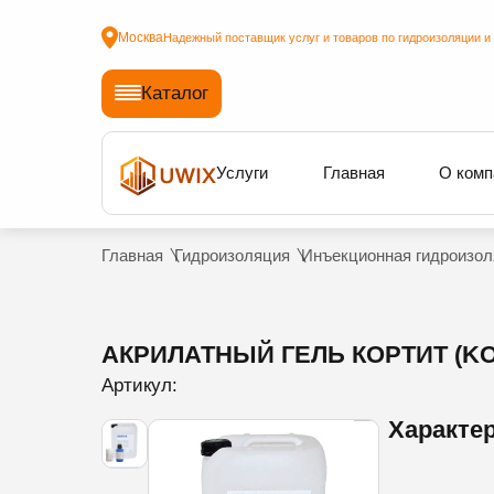
Москва
Надежный поставщик услуг и товаров по гидроизоляции и
Каталог
Услуги
Главная
О комп
Главная
Гидроизоляция
Инъекционная гидроизол
АКРИЛАТНЫЙ ГЕЛЬ КОРТИТ (KO
Артикул:
Характе