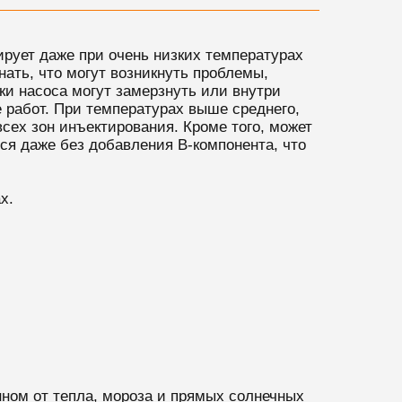
ирует даже при очень низких температурах
нать, что могут возникнуть проблемы,
и насоса могут замерзнуть или внутри
е работ. При температурах выше среднего,
ех зон инъектирования. Кроме того, может
ься даже без добавления B-компонента, что
х.
нном от тепла, мороза и прямых солнечных