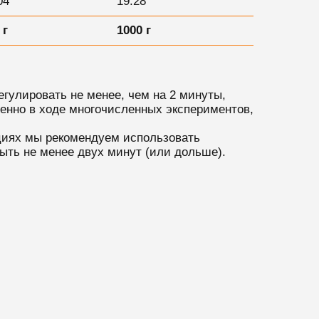
04
19:28
 г
1000 г
егулировать не менее, чем на 2 минуты,
ренно в ходе многочисленных экспериментов,
циях мы рекомендуем использовать
быть не менее двух минут (или дольше).