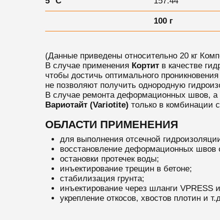
5 °C
157:44
100 г
(Данные приведены относительно 20 кг Компон
В случае применения
Кортит
в качестве гид
чтобы достичь оптимального проникновения 
не позволяют получить однородную гидроиз
В случае ремонта деформационных швов, а 
Вариотайт (Variotite)
только в комбинации 
ОБЛАСТИ ПРИМЕНЕНИЯ
для выполнения отсечной гидроизоляции
восстановление деформационных швов 
остановки протечек воды;
инъектирование трещин в бетоне;
стабилизация грунта;
инъектирование через шланги
VPRESS
укрепление откосов,
хвостов плотин
и т.д