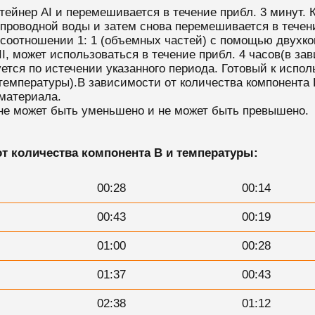
нтейнер AI и перемешивается в течение прибл. 3 минут.
опроводной воды и затем снова перемешивается в течен
 соотношении 1: 1 (объемных частей) с помощью двухко
I, может использоваться в течение прибл. 4 часов(в за
уется по истечении указанного периода. Готовый к испо
 температуры).В зависимости от количества компонента 
материала.
 не может быть уменьшено и не может быть превышено.
т количества компонента B и температуры:
00:28
00:14
00:43
00:19
01:00
00:28
01:37
00:43
02:38
01:12