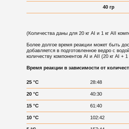
40 гр
(Количества даны для 20 кг AI и 1 кг AII комп
Более долгое время реакции может быть до
добавляется в подготовленное ведро с вод
количеству компонентов AI и AII (20 кг AI +
Время реакции в зависимости от количес
25 °C
28:48
20 °C
40:30
15 °C
61:40
10 °C
102:42