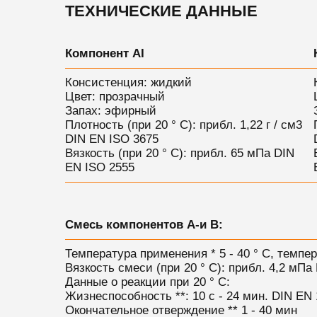
ТЕХНИЧЕСКИЕ ДАННЫЕ
Компонент AI
Консистенция: жидкий
Цвет: прозрачный
Запах: эфирный
Плотность (при 20 ° C): прибл. 1,22 г / см3
DIN EN ISO 3675
Вязкость (при 20 ° С): прибл. 65 мПа DIN
EN ISO 2555
Смесь компонентов A-и B:
Температура применения * 5 - 40 ° С, темпе
Вязкость смеси (при 20 ° С): прибл. 4,2 мПа
Данные о реакции при 20 ° С:
Жизнеспособность **: 10 с - 24 мин. DIN EN
Окончательное отверждение ** 1 - 40 мин