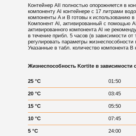
Контейнер AII полностью опорожняется в ко
компоненту AI контейнере с 17 литрами вод
компоненты A и B готовы к использованию в
Компонент AI, активированный с помощью AI
активированного компонента AI не рекоменд
в течение прибл. 5 часов (в зависимости от
регулировать параметры жизнеспособности 
Указанные в табл. количество компонента B
Жизнеспособность
Kortite
в зависимости о
25 °C
01:50
20 °C
03:45
15 °C
05:50
10 °C
07:45
5 °C
24:00