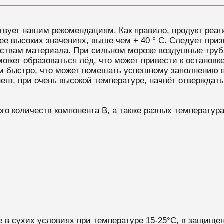
твует нашим рекомендациям. Как правило, продукт реаг
лее высоких значениях, выше чем + 40 ° C. Следует приз
йствам материала. При сильном морозе воздушные трубк
может образоваться лёд, что может привести к остановк
м быстро, что может помешать успешному заполнению вс
ент, при очень высокой температуре, начнёт отверждат
ого количеств компонента В, а также разных температура
е в сухих условиях при температуре 15-25°C, в защище