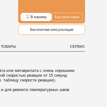
В корзину
Быстрый заказ
Бесплатная консультация
 ТОВАРЫ
СЕРВИС
лата или метакрилата с очень хорошими
й скоростью реакции от 15 секунд
. таблицу скорости реакции).
ы и для ремонта температурных швов