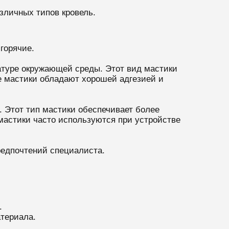
зличных типов кровель.
горячие.
атуре окружающей среды. Этот вид мастики
е мастики обладают хорошей адгезией и
. Этот тип мастики обеспечивает более
мастики часто используются при устройстве
редпочтений специалиста.
.
териала.