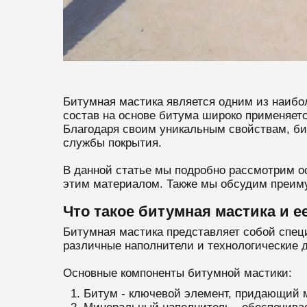
Битумная мастика является одним из наибо
состав на основе битума широко применяет
Благодаря своим уникальным свойствам, бит
службы покрытия.
В данной статье мы подробно рассмотрим о
этим материалом. Также мы обсудим преиму
Что такое битумная мастика и е
Битумная мастика представляет собой специ
различные наполнители и технологические
Основные компоненты битумной мастики:
Битум - ключевой элемент, придающий м