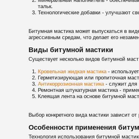
Минеральный наполнитель - обеспечивае
тальк.
Технологические добавки - улучшают св
Битумная мастика может выпускаться в виде
агрессивным средам, что делает его незам
Виды битумной мастики
Существует несколько видов битумной маст
Кровельная жидкая мастика
- использует
Герметизирующая или пропиточная масти
Антикоррозионная мастика
- служит для 
Ремонтная штукатурная мастика - приме
Клеящая лента на основе битумной маст
Выбор конкретного вида мастики зависит от
Особенности применения битум
Технология использования битумной мастик