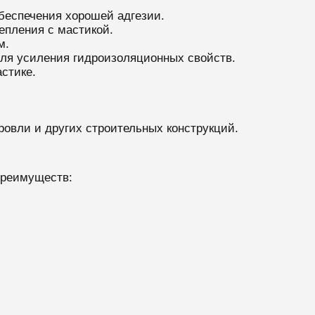
обеспечения хорошей адгезии.
епления с мастикой.
м.
для усиления гидроизоляционных свойств.
стике.
овли и других строительных конструкций.
преимуществ: