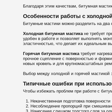
Благодаря этим качествам, битумная масти
Особенности работы с холодной
Битумные мастики можно разделить на два 
Холодная битумная мастика
не требует пр
удобен в работе и позволяет выполнять мон
эластичностью, что делает их идеальным в
Горячая битумная мастика
требует нагрева
прочное сцепление с поверхностью и форми
новых кровель и для крупномасштабных рем
Выбор между холодной и горячей мастикой з
Типичные ошибки при использо
Чтобы избежать проблем при работе с биту
Некачественная подготовка поверхности
Несоблюдение пропорций при смешивани
Нанесение слишком толстого слоя за од