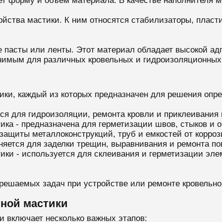
т форму и объем материала. В качестве наполнителя мо
ойства мастики. К ним относятся стабилизаторы, пласт
 пасты или ленты. Этот материал обладает высокой адг
енимым для различных кровельных и гидроизоляционных 
ики, каждый из которых предназначен для решения опре
ся для гидроизоляции, ремонта кровли и приклеивания
ка - предназначена для герметизации швов, стыков и о
защиты металлоконструкций, труб и емкостей от корроз
няется для заделки трещин, выравнивания и ремонта по
ики - используется для склеивания и герметизации эле
 решаемых задач при устройстве или ремонте кровельно
ной мастики
и включает несколько важных этапов: