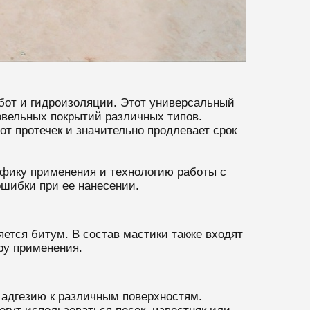
бот и гидроизоляции. Этот универсальный
овельных покрытий различных типов.
т протечек и значительно продлевает срок
ифику применения и технологию работы с
шибки при ее нанесении.
ется битум. В состав мастики также входят
ру применения.
 адгезию к различным поверхностям.