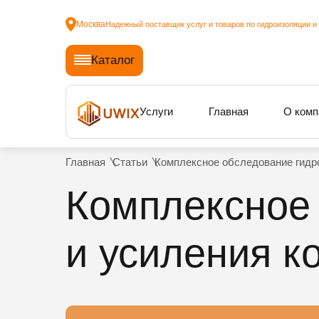
Москва
Надежный поставщик услуг и товаров по гидроизоляции и
Каталог
Услуги
Главная
О комп
Главная
Статьи
Комплексное обследование гидро
Комплексное
и усиления к