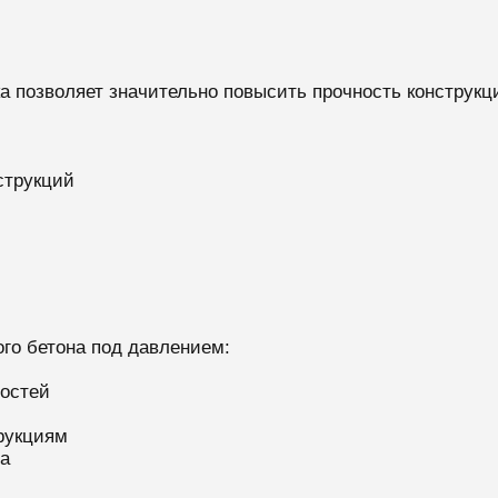
а позволяет значительно повысить прочность конструкц
струкций
го бетона под давлением:
остей
рукциям
а