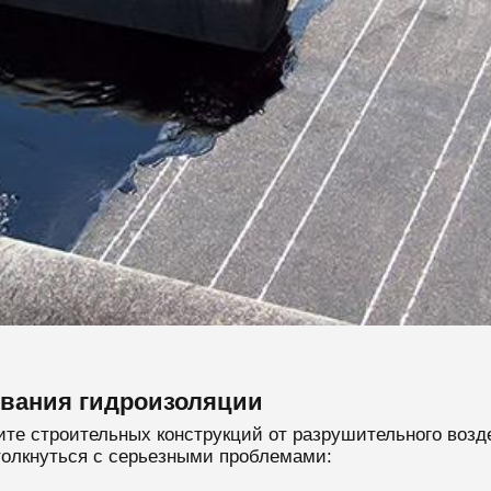
ования гидроизоляции
те строительных конструкций от разрушительного возде
олкнуться с серьезными проблемами: