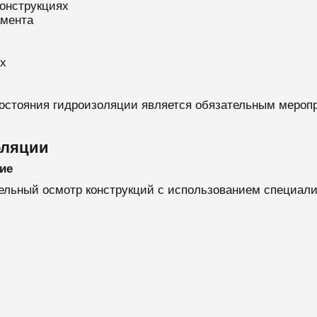
онструкциях
мента
х
остояния гидроизоляции является обязательным меропр
оляции
ие
ельный осмотр конструкций с использованием специали