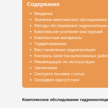
Содержание
Введение
Значение комплексного обследования
Методы обследования гидроизоляции
Комплексное усиление конструкций
Композитные материалы
Торкретирование
Восстановление гидроизоляции
Контроль качества выполненных рабо
Рекомендации по эксплуатации
Заключение
Смотрите похожие статьи:
География присутствия
Комплексное обследование гидроизоляции