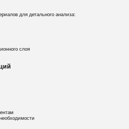
ериалов для детального анализа:
ионного слоя
кций
ментам
 необходимости