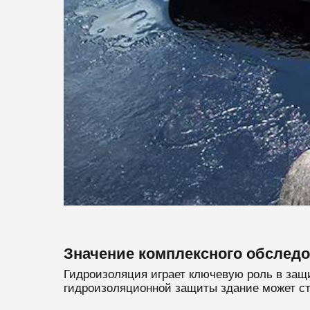
Значение комплексного обслед
Гидроизоляция играет ключевую роль в защи
гидроизоляционной защиты здание может ст