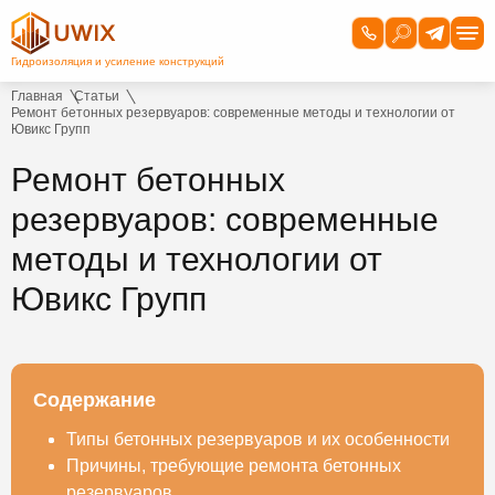
Главная
Статьи
Ремонт бетонных резервуаров: современные методы и технологии от
Ювикс Групп
Ремонт бетонных
резервуаров: современные
методы и технологии от
Ювикс Групп
Содержание
Типы бетонных резервуаров и их особенности
Причины, требующие ремонта бетонных
резервуаров