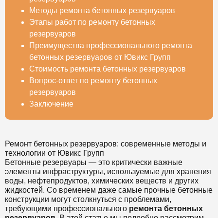
Методы ремонта бетонных резервуаров
Этапы работ по ремонту бетонных
резервуаров
Преимущества профессионального ремонта
бетонных резервуаров от Ювикс Групп
Стоимость ремонта бетонных резервуаров
Вопрос-ответ по ремонту бетонных
резервуаров
Заключение
Ремонт бетонных резервуаров: современные методы и
технологии от Ювикс Групп
Бетонные резервуары — это критически важные
элементы инфраструктуры, используемые для хранения
воды, нефтепродуктов, химических веществ и других
жидкостей. Со временем даже самые прочные бетонные
конструкции могут столкнуться с проблемами,
требующими профессионального
ремонта бетонных
резервуаров
. В этой статье мы подробно рассмотрим