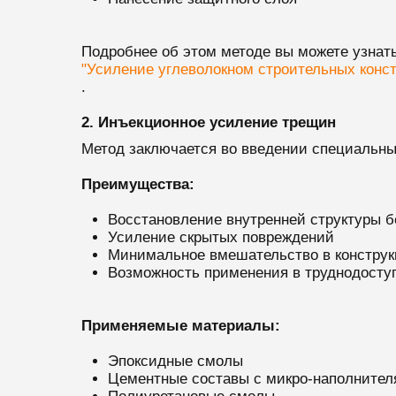
Подробнее об этом методе вы можете узнат
"Усиление углеволокном строительных конс
.
2. Инъекционное усиление трещин
Метод заключается во введении специальны
Преимущества:
Восстановление внутренней структуры б
Усиление скрытых повреждений
Минимальное вмешательство в констру
Возможность применения в труднодосту
Применяемые материалы:
Эпоксидные смолы
Цементные составы с микро-наполните