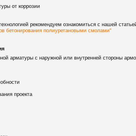
уры от коррозии
 технологией рекомендуем ознакомиться с нашей статье
ов бетонирования полиуретановыми смолами"
ия
ьной арматуры с наружной или внутренней стороны армо
собности
вания проекта