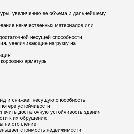
атуры, увеличению ее объема и дальнейшему
ование некачественных материалов или
достаточной несущей способности
ия, увеличивающие нагрузку на
ещин
 коррозию арматуры
вид и снижает несущую способность
потере устойчивости
печить достаточную устойчивость здания
сти к их обрушению
ы на отопление
еньшает стоимость недвижимости