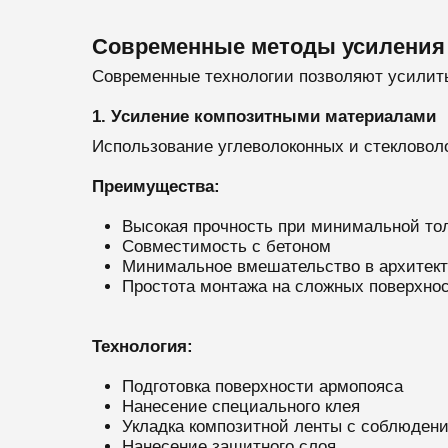
Современные методы усиления
Современные технологии позволяют усилит
1. Усиление композитными материалами
Использование углеволоконных и стекловол
Преимущества:
Высокая прочность при минимальной т
Совместимость с бетоном
Минимальное вмешательство в архитект
Простота монтажа на сложных поверхно
Технология:
Подготовка поверхности армопояса
Нанесение специального клея
Укладка композитной ленты с соблюден
Нанесение защитного слоя