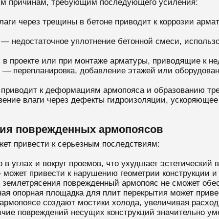
ым причинам, требующим последующего усиления:
аги через трещины в бетоне приводит к коррозии арм
— недостаточное уплотнение бетонной смеси, использ
в проекте или при монтаже арматуры, приводящие к не
— перепланировка, добавление этажей или оборудован
приводит к деформациям армопояса и образованию тр
ение влаги через дефекты гидроизоляции, ускоряющее
ния поврежденных армопоясов
ет привести к серьезным последствиям:
в углах и вокруг проемов, что ухудшает эстетический 
может привести к нарушению геометрии конструкции и 
 землетрясения поврежденный армопояс не сможет обес
ая опорная площадка для плит перекрытия может приве
рмопоясе создают мостики холода, увеличивая расход
чие повреждений несущих конструкций значительно ум