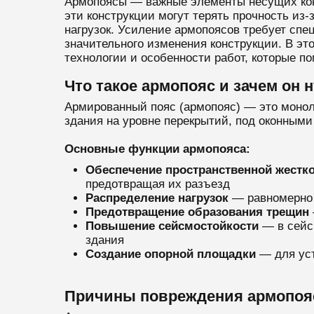
Армопоясы — важные элементы несущих конс
эти конструкции могут терять прочность из
нагрузок. Усиление армопоясов требует сп
значительного изменения конструкции. В э
технологии и особенности работ, которые п
Что такое армопояс и зачем он 
Армированный пояс (армопояс) — это монол
здания на уровне перекрытий, под оконными
Основные функции армопояса:
Обеспечение пространственной жестко
предотвращая их разъезд
Распределение нагрузок
— равномерно 
Предотвращение образования трещин
Повышение сейсмостойкости
— в сейс
здания
Создание опорной площадки
— для уст
Причины повреждения армопоя