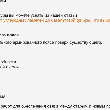
ами
уры вы можете узнать из нашей статьи
т углеродных ламелей до базальтовой фибры, что выбр
ого пояса
льного армированного пояса поверх существующего.
собности
ной схемы
ния
 работ для обеспечения связи между старым и новым п