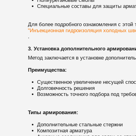
Полиуретановые смолы
Специальные составы для защиты армат
Для более подробного ознакомления с этой
"Инъекционная гидроизоляция холодных шв
.
3. Установка дополнительного армирован
Метод заключается в установке дополнител
Преимущества:
Существенное увеличение несущей спо
Долговечность решения
Возможность точного подбора под требо
Типы армирования:
Дополнительные стальные стержни
Композитная арматура