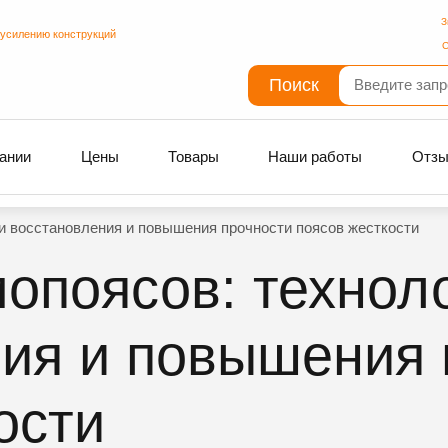
З
 усилению конструкций
С
Поиск
ании
Цены
Товары
Наши работы
Отз
и восстановления и повышения прочности поясов жесткости
опоясов: технол
ия и повышения 
ости