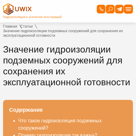
Главная
Статьи
Значение гидроизоляции подземных сооружений для сохранения их
эксплуатационной готовности
Значение гидроизоляции
подземных сооружений для
сохранения их
эксплуатационной готовности
Содержание
Что такое гидроизоляция подземных
сооружений?
Почему гидроизоляция так важна?