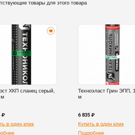
тствующие товары для этого товара
ост ХКП сланец серый,
Техноэласт Грин ЭПП, 
 м
м
4 ₽
6 835 ₽
ть в один клик
Купить в один клик
обнее
Подробнее