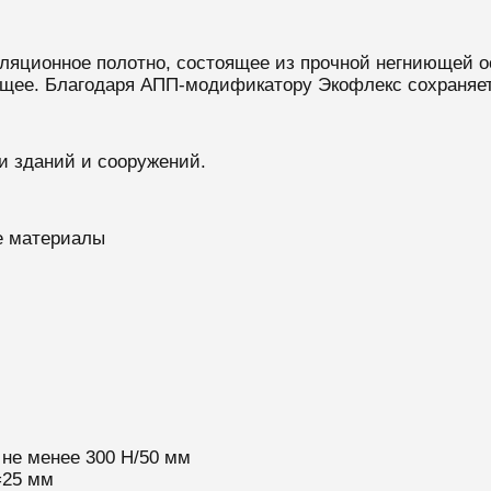
яционное полотно, состоящее из прочной негниющей ос
щее. Благодаря АПП-модификатору Экофлекс сохраняет
и зданий и сооружений.
е материалы
не менее 300 Н/50 мм
=25 мм