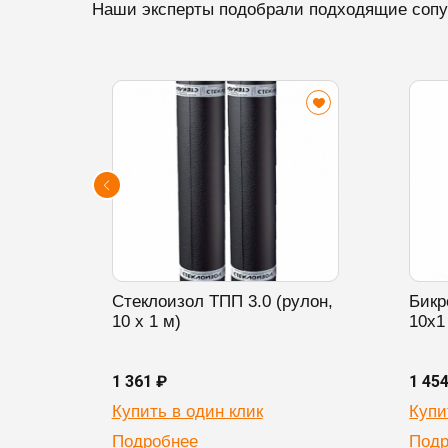
Наши эксперты подобрали подходящие сопу
Стеклоизол ТПП 3.0 (рулон,
Бикр
10 х 1 м)
10х1
1 361 ₽
1 45
Купить в один клик
Купи
Подробнее
Подр