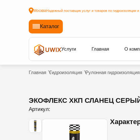
Москва
Надежный поставщик услуг и товаров по гидроизоляции и
Каталог
Услуги
Главная
О комп
Главная
Гидроизоляция
Рулонная гидроизоляция
ЭКОФЛЕКС ХКП СЛАНЕЦ СЕРЫЙ,
Артикул:
Характе