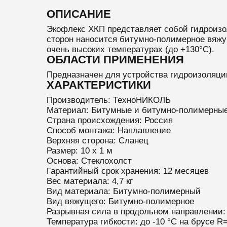
ОПИСАНИЕ
Экофлекс ХКП представляет собой гидроизол
сторон наносится битумно-полимерное вяжу
очень высоких температурах (до +130°С).
ОБЛАСТИ ПРИМЕНЕНИЯ
Предназначен для устройства гидроизоляци
ХАРАКТЕРИСТИКИ
Производитель: ТехноНИКОЛЬ
Материал: Битумные и битумно-полимерны
Страна происхождения: Россия
Способ монтажа: Наплавление
Верхняя сторона: Сланец
Размер: 10 х 1 м
Основа: Стеклохолст
Гарантийный срок хранения: 12 месяцев
Вес материала: 4,7 кг
Вид материала: Битумно-полимерный
Вид вяжущего: Битумно-полимерное
Разрывная сила в продольном направлении: 
Температура гибкости: до -10 °C на брусе R