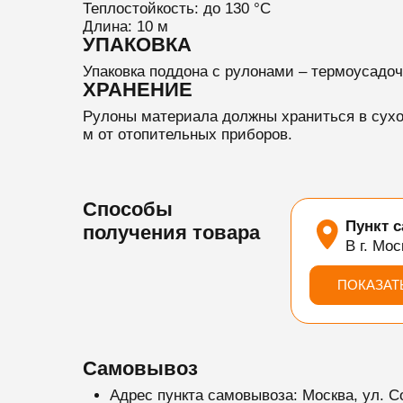
Теплостойкость: до 130 °C
Длина: 10 м
УПАКОВКА
Упаковка поддона с рулонами – термоусадоч
ХРАНЕНИЕ
Рулоны материала должны храниться в сухо
м от отопительных приборов.
Способы
Пункт 
получения товара
В г. Мос
ПОКАЗАТ
Самовывоз
Адрес пункта самовывоза: Москва, ул. С