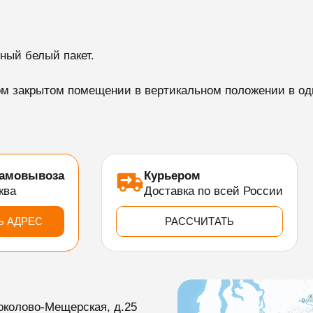
ный белый пакет.
м закрытом помещении в вертикальном положении в оди
самовывоза
Курьером
ква
Доставка по всей России
Ь АДРЕС
РАССЧИТАТЬ
околово-Мещерская, д.25