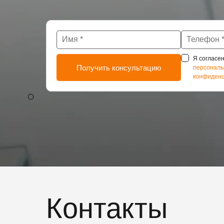
Я согласен
персональ
конфиденц
Контакты