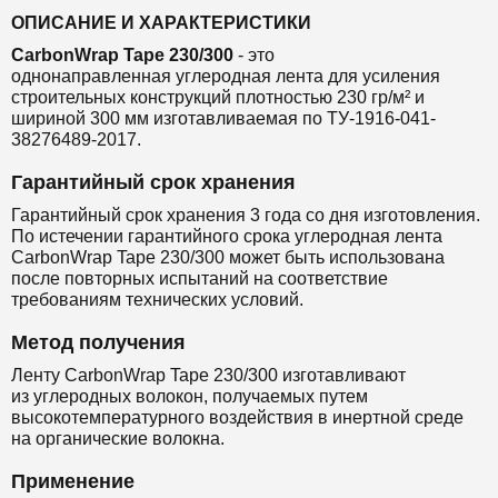
ОПИСАНИЕ И ХАРАКТЕРИСТИКИ
CarbonWrap Tape 230/300
- это
однонаправленная
углеродная лента
для
усиления
строительных конструкций
плотностью 230 гр/м² и
шириной 300 мм
изготавливаемая по ТУ-1916-041-
38276489-2017.
Гарантийный срок хранения
Гарантийный срок хранения 3 года со дня изготовления.
По истечении гарантийного срока углеродная лента
CarbonWrap Tape 230
/300
может быть использована
после повторных испытаний на соответствие
требованиям технических условий.
Метод получения
Ленту CarbonWrap Tape 230/300 изготавливают
из
углеродных волокон, получаемых путем
высокотемпературного воздействия в инертной среде
на органические волокна.
Применение