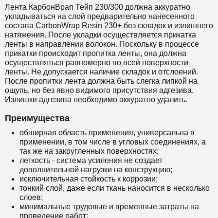
Лента КарбонВрап Тейп 230/300 должна аккуратно
укладываться на слой предварительно нанесенного
состава
CarbonWrap Resin 230+
без складок и излишнего
натяжения. После укладки осуществляется прикатка
ленты в направлении волокон. Поскольку в процессе
прикатки происходит пропитка ленты, она должна
осуществляться равномерно по всей поверхности
ленты. Не допускается наличие складок и отслоений.
После пропитки лента должна быть слегка липкой на
ощупь, но без явно видимого присутствия адгезива.
Излишки адгезива необходимо аккуратно удалить.
Преимущества
обширная область применения, универсальна в
применении, в том числе в угловых соединениях, а
так же на закругленных поверхностях;
легкость - система усиления не создает
дополнительной нагрузки на конструкцию;
исключительная стойкость к коррозии;
тонкий слой, даже если ткань наносится в несколько
слоев;
минимальные трудовые и временные затраты на
проведение работ;