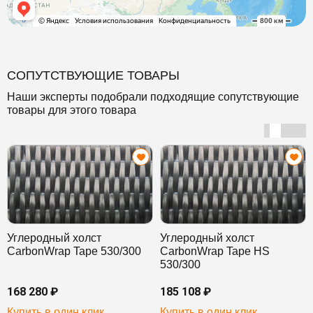
СОПУТСТВУЮЩИЕ ТОВАРЫ
Наши эксперты подобрали подходящие сопутствующие
товары для этого товара
Углеродный холст
Углеродный холст
CarbonWrap Tape 530/300
CarbonWrap Tape HS
530/300
168 280 ₽
185 108 ₽
Купить в один клик
Купить в один клик