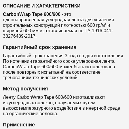
ОПИСАНИЕ И ХАРАКТЕРИСТИКИ
CarbonWrap Tape 600/600
- это
однонаправленная
углеродная лента
для
усиления
строительных конструкций
плотностью 600 гр/м² и
шириной 600 мм
изготавливаемая по ТУ-1916-041-
38276489-2017.
Гарантийный срок хранения
Гарантийный срок хранения 3 года со дня изготовления.
По истечении гарантийного срока углеродная лента
CarbonWrap Tape 600/600 может быть использована
после повторных испытаний на соответствие
требованиям технических условий.
Метод получения
Ленту CarbonWrap Tape 600/600 изготавливают
из
углеродных волокон, получаемых путем
высокотемпературного воздействия в инертной среде
на органические волокна.
Применение