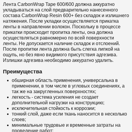
Лента CarbonWrap Tape 600/600 должна аккуратно
укладываться на слой предварительно нанесенного
состава CarbonWrap Resin 600+ без складок и излишнего
натяжения. После укладки осуществляется прикатка
ленты в направлении волокон. Поскольку в процессе
прикатки происходит пропитка ленты, она должна
осуществляться равномерно по всей поверхности
ленты. Не допускается наличие складок и отслоений.
После пропитки лента должна быть слегка липкой на
ощупь, но без явно видимого присутствия адгезива.
Излишки адгезива необходимо аккуратно удалить.
Преимущества
обширная область применения, универсальна в
применении, в том числе в угловых соединениях, а
так же на закругленных поверхностях;
легкость - система усиления не создает
дополнительной нагрузки на конструкцию;
исключительная стойкость к коррозии;
тонкий слой, даже если ткань наносится в несколько
слоев;
минимальные трудовые и временные затраты на
проведение работ;