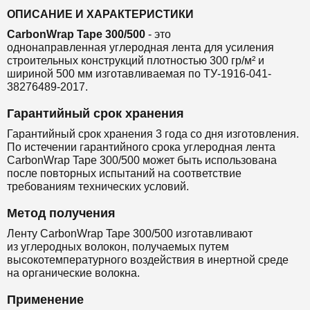
ОПИСАНИЕ И ХАРАКТЕРИСТИКИ
CarbonWrap Tape 300/500
- это
однонаправленная
углеродная лента
для
усиления
строительных конструкций
плотностью 300 гр/м² и
шириной 500 мм
изготавливаемая по ТУ-1916-041-
38276489-2017.
Гарантийный срок хранения
Гарантийный срок хранения 3 года со дня изготовления.
По истечении гарантийного срока углеродная лента
CarbonWrap Tape 300/500 может быть использована
после повторных испытаний на соответствие
требованиям технических условий.
Метод получения
Ленту CarbonWrap Tape 300/500 изготавливают
из
углеродных волокон, получаемых путем
высокотемпературного воздействия в инертной среде
на органические волокна.
Применение