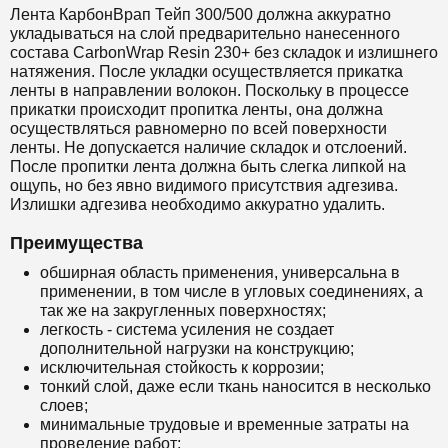
Лента КарбонВрап Тейп 300/500 должна аккуратно
укладываться на слой предварительно нанесенного
состава
CarbonWrap Resin 230+
без складок и излишнего
натяжения. После укладки осуществляется прикатка
ленты в направлении волокон. Поскольку в процессе
прикатки происходит пропитка ленты, она должна
осуществляться равномерно по всей поверхности
ленты. Не допускается наличие складок и отслоений.
После пропитки лента должна быть слегка липкой на
ощупь, но без явно видимого присутствия адгезива.
Излишки адгезива необходимо аккуратно удалить.
Преимущества
обширная область применения, универсальна в
применении, в том числе в угловых соединениях, а
так же на закругленных поверхностях;
легкость - система усиления не создает
дополнительной нагрузки на конструкцию;
исключительная стойкость к коррозии;
тонкий слой, даже если ткань наносится в несколько
слоев;
минимальные трудовые и временные затраты на
проведение работ;