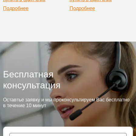
Подробнее
Подробнее
Бесплатная
консультация
Оставтье заявку и мы проконсультируем Вас бесплатно
в течение 10 минут