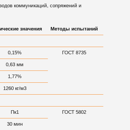
вводов коммуникаций, сопряжений и
ические значения
Методы испытаний
0,15%
ГОСТ 8735
0,63 мм
1,77%
1260 кг/м3
Пк1
ГОСТ 5802
30 мин