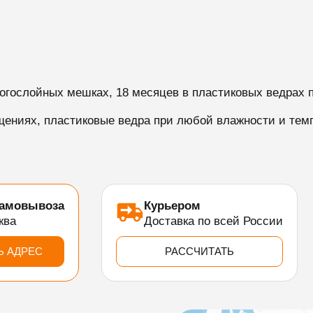
ногослойных мешках, 18 месяцев в пластиковых ведрах 
ениях, пластиковые ведра при любой влажности и темп
самовывоза
Курьером
ква
Доставка по всей России
Ь АДРЕС
РАССЧИТАТЬ