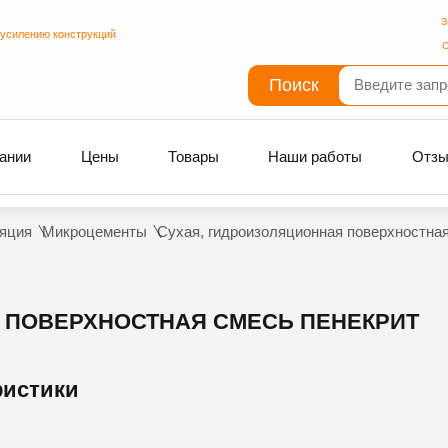
З
 усилению конструкций
С
Поиск
ании
Цены
Товары
Наши работы
Отз
яция
Микроцементы
Сухая, гидроизоляционная поверхностна
 ПОВЕРХНОСТНАЯ СМЕСЬ ПЕНЕКРИТ
ристики