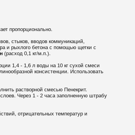
тает пропорционально.
ов, стыков, вводов коммуникаций,
ра и рыхлого бетона с помощью щетки с
н
(расход 0,1 кг/м.п.).
ии 1,4 - 1,6 л воды на 10 кг сухой смеси
тилинообразной консистенции. Использовать
олнить растворной смесью Пенекрит.
слоев. Через 1 - 2 часа заполненную штрабу
ствий, отрицательных температур и