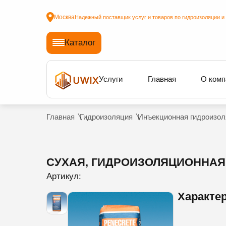
Москва
Надежный поставщик услуг и товаров по гидроизоляции и
Каталог
Услуги
Главная
О комп
Главная
Гидроизоляция
Инъекционная гидроизол
СУХАЯ, ГИДРОИЗОЛЯЦИОННАЯ
Артикул:
Характе