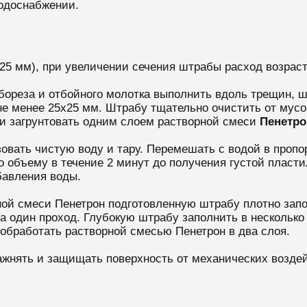
одоснабжении.
5х25 мм), при увеличении сечения штрабы расход возрас
ореза и отбойного молотка выполнить вдоль трещин, шв
е менее 25х25 мм. Штрабу тщательно очистить от мусо
и загрунтовать одним слоем растворной смеси
Пенетро
овать чистую воду и тару. Перемешать с водой в пропорц
по объему в течение 2 минут до получения густой плас
бавления воды.
ной смеси Пенетрон подготовленную штрабу плотно зап
 один проход. Глубокую штрабу заполнить в несколько 
обработать растворной смесью Пенетрон в два слоя.
жнять и защищать поверхность от механических воздей