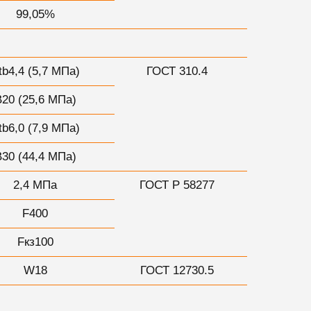
99,05%
tb4,4 (5,7 МПа)
ГОСТ 310.4
В20 (25,6 МПа)
tb6,0 (7,9 МПа)
В30 (44,4 МПа)
2,4 МПа
ГОСТ Р 58277
F400
Fкз100
W18
ГОСТ 12730.5