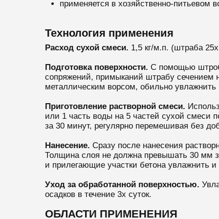
применяется в хозяйственно-питьевом в
Технология применения
Расход сухой смеси.
1,5 кг/м.п. (штраба 2
Подготовка поверхности.
С помощью штроб
сопряжений, примыканий штрабу сечением н
металлическим ворсом, обильно увлажнить 
Приготовление растворной смеси.
Использ
или 1 часть воды на 5 частей сухой смеси 
за 30 минут, регулярно перемешивая без до
Нанесение.
Сразу после нанесения раствор
Толщина слоя не должна превышать 30 мм за
и прилегающие участки бетона увлажнить и 
Уход за обработанной поверхностью.
Увла
осадков в течение 3х суток.
ОБЛАСТИ ПРИМЕНЕНИЯ