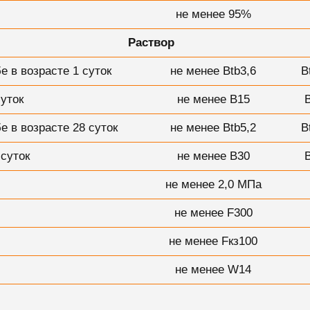
не менее 95%
Раствор
е в возрасте 1 суток
не менее Btb3,6
B
суток
не менее В15
е в возрасте 28 суток
не менее Btb5,2
B
 суток
не менее В30
не менее 2,0 МПа
не менее F300
не менее Fкз100
не менее W14