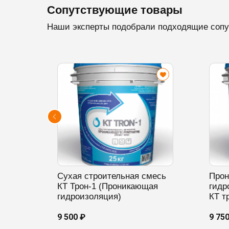
Сопутствующие товары
Наши эксперты подобрали подходящие сопу
Сухая строительная смесь
Про
КТ Трон-1 (Проникающая
гидр
гидроизоляция)
КТ т
9 500 ₽
9 75