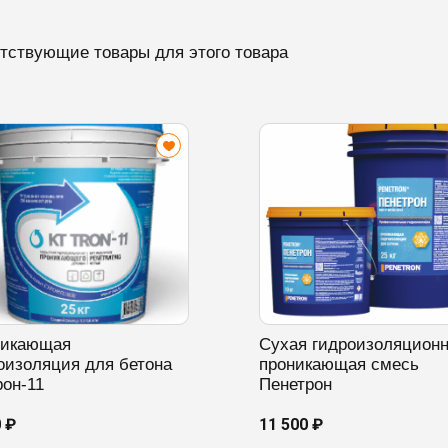
тствующие товары для этого товара
никающая
Сухая гидроизоляцион
оизоляция для бетона
проникающая смесь
рон-11
Пенетрон
0 ₽
11 500 ₽