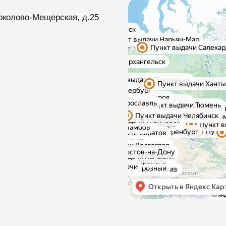
околово-Мещерская, д.25