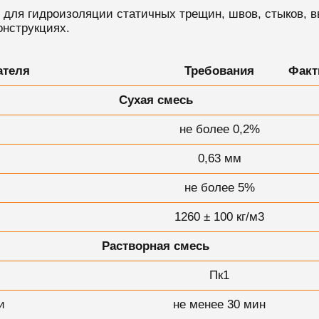
для гидроизоляции статичных трещин, швов, стыков, 
онструкциях.
ателя
Требования
Факт
Сухая смесь
не более 0,2%
0,63 мм
не более 5%
1260 ± 100 кг/м3
Растворная смесь
Пк1
и
не менее 30 мин