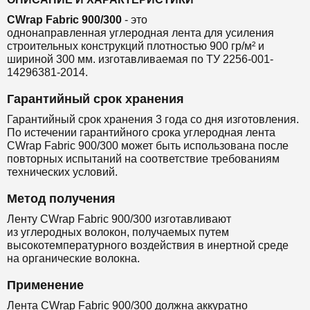
CWrap Fabric 900/300
- это
однонаправленная
углеродная лента
для
усиления
строительных конструкций
плотностью 900 гр/м² и
шириной 300 мм.
изготавливаемая по ТУ 2256-001-
14296381-2014.
Гарантийный срок хранения
Гарантийный срок хранения 3 года со дня изготовления.
По истечении гарантийного срока углеродная лента
CWrap Fabric 900/300 может быть использована после
повторных испытаний на соответствие требованиям
технических условий.
Метод получения
Ленту CWrap Fabric 900/300 изготавливают
из
углеродных волокон, получаемых путем
высокотемпературного воздействия в инертной среде
на органические волокна.
Применение
Лента CWrap Fabric 900/300 должна аккуратно