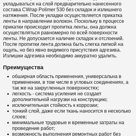
укладываться на слой предварительно нанесенного
состава
CWrap Polimer 530
без складок и излишнего
натяжения. После укладки осуществляется прикатка
ленты в направлении волокон. Поскольку в процессе
прикатки происходит пропитка ленты, она должна
осуществляться равномерно по всей поверхности
ленты. Не допускается наличие складок и отслоений.
После пропитки лента должна быть слегка липкой на
ощупь, но без явно видимого присутствия адгезива.
Излишки адгезива необходимо аккуратно удалить.
Преимущества
обширная область применения, универсальна в
применении, в том числе в угловых соединениях, а
так же на закругленных поверхностях;
легкость - система усиления не создает
дополнительной нагрузки на конструкцию;
исключительная стойкость к коррозии;
тонкий слой, даже если ткань наносится в несколько
слоев;
минимальные трудовые и временные затраты на
проведение работ;
возможность выполнения ремонтных работ без