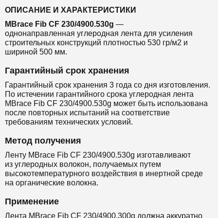
ОПИСАНИЕ И ХАРАКТЕРИСТИКИ
MBrace Fib CF 230/4900.530g
—
однонаправленная
углеродная лента
для
усиления
строительных конструкций
плотностью 530 гр/м2 и
шириной 500 мм.
Гарантийный срок хранения
Гарантийный срок хранения 3 года со дня изготовления.
По истечении гарантийного срока углеродная лента
MBrace Fib CF 230/4900.530g может быть использована
после повторных испытаний на соответствие
требованиям технических условий.
Метод получения
Ленту MBrace Fib CF 230/4900.530g изготавливают
из
углеродных волокон, получаемых путем
высокотемпературного воздействия в инертной среде
на органические волокна.
Применение
Лента MBrace Fib CF 230/4900.300g должна аккуратно