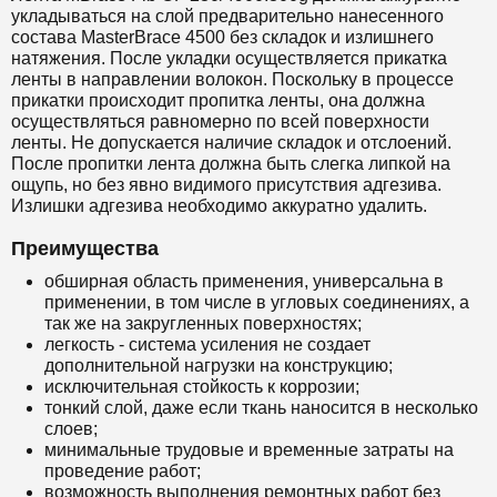
укладываться на слой предварительно нанесенного
состава
MasterBrace 4500
без складок и излишнего
натяжения. После укладки осуществляется прикатка
ленты в направлении волокон. Поскольку в процессе
прикатки происходит пропитка ленты, она должна
осуществляться равномерно по всей поверхности
ленты. Не допускается наличие складок и отслоений.
После пропитки лента должна быть слегка липкой на
ощупь, но без явно видимого присутствия адгезива.
Излишки адгезива необходимо аккуратно удалить.
Преимущества
обширная область применения, универсальна в
применении, в том числе в угловых соединениях, а
так же на закругленных поверхностях;
легкость - система усиления не создает
дополнительной нагрузки на конструкцию;
исключительная стойкость к коррозии;
тонкий слой, даже если ткань наносится в несколько
слоев;
минимальные трудовые и временные затраты на
проведение работ;
возможность выполнения ремонтных работ без