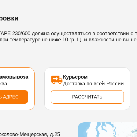
ровки
TAPE 230/600 должна осуществляться в соответствии с
при температуре не ниже 10 гр. Ц. и влажности не выше
самовывоза
Курьером
ква
Доставка по всей России
Ь АДРЕС
РАССЧИТАТЬ
околово-Мещерская, д.25