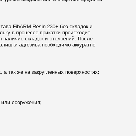
става
FibARM Resin 230+
без складок и
льку в процессе прикатки происходит
я наличие складок и отслоений. После
Излишки адгезива необходимо аккуратно
 а так же на закругленных поверхностях;
 или сооружения;