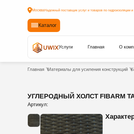
Москва
Надежный поставщик услуг и товаров по гидроизоляции и
Каталог
Услуги
Главная
О комп
Главная
Материалы для усиления конструкций
К
УГЛЕРОДНЫЙ ХОЛСТ FIBARM TAP
Артикул:
Характе