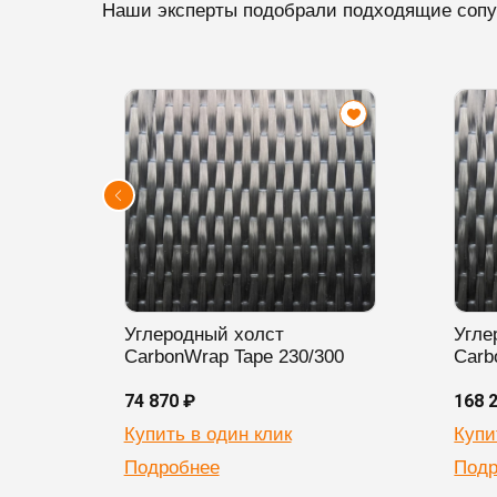
Наши эксперты подобрали подходящие сопу
Углеродный холст
Угле
CarbonWrap Tape 230/300
Carb
74 870 ₽
168 
Купить в один клик
Купи
Подробнее
Подр