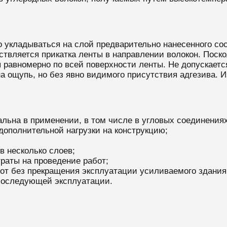
о укладываться на слой предварительно нанесенного со
твляется прикатка ленты в направлении волокон. Поско
 равномерно по всей поверхности ленты. Не допускаетс
на ощупь, но без явно видимого присутствия адгезива. 
ьна в применении, в том числе в угловых соединениях,
 дополнительной нагрузки на конструкцию;
в несколько слоев;
раты на проведение работ;
от без прекращения эксплуатации усиливаемого здания
 последующей эксплуатации.