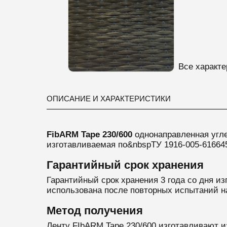
Все характе
ОПИСАНИЕ И ХАРАКТЕРИСТИКИ
FibARM Tape 230/600
однонаправленная
угл
изготавливаемая
по&nbspТУ 1916-005-61664
Гарантийный срок хранения
Гарантийный срок хранения 3 года со дня из
использована после повторных испытаний н
Метод получения
Ленту FIbARM Tape 230/600 изготавливают и