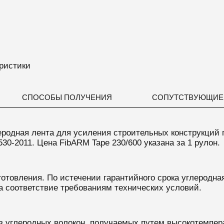
ристики
СПОСОБЫ ПОЛУЧЕНИЯ
СОПУТСТВУЮЩИЕ
еродная лента
для
усиления строительных конструкций
530-2011
. Цена FibARM Tape 230/600 указана за 1 рулон.
готовления. По истечении гарантийного срока углеродна
а соответствие требованиям технических условий.
з
углеродных волокон, получаемых путем высокотемпера