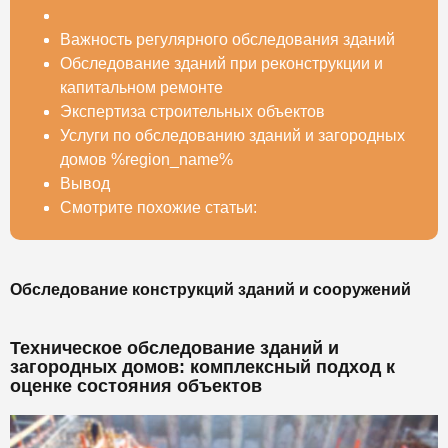
Важность регулярного обследования зданий
Обследование зданий при реконструкции и
капитальном ремонте
Экспертиза строительных объектов
Услуги по обследованию зданий и загородных
домов %region_name%
Вывод
Смотрите похожие статьи:
Обследование конструкций зданий и сооружений
Техническое обследование зданий и
загородных домов: комплексный подход к
оценке состояния объектов