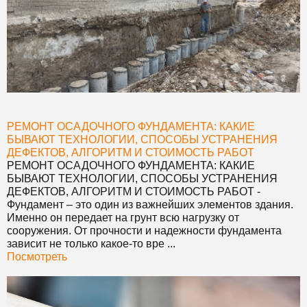
РЕМОНТ ОСАДОЧНОГО ФУНДАМЕНТА: КАКИЕ
БЫВАЮТ ТЕХНОЛОГИИ, СПОСОБЫ УСТРАНЕНИЯ
ДЕФЕКТОВ, АЛГОРИТМ И СТОИМОСТЬ РАБОТ
РЕМОНТ ОСАДОЧНОГО ФУНДАМЕНТА: КАКИЕ
БЫВАЮТ ТЕХНОЛОГИИ, СПОСОБЫ УСТРАНЕНИЯ
ДЕФЕКТОВ, АЛГОРИТМ И СТОИМОСТЬ РАБОТ
-
Фундамент – это один из важнейших элементов здания.
Именно он передает на грунт всю нагрузку от
сооружения. От прочности и надежности фундамента
зависит не только какое-то вре ...
Посмотреть