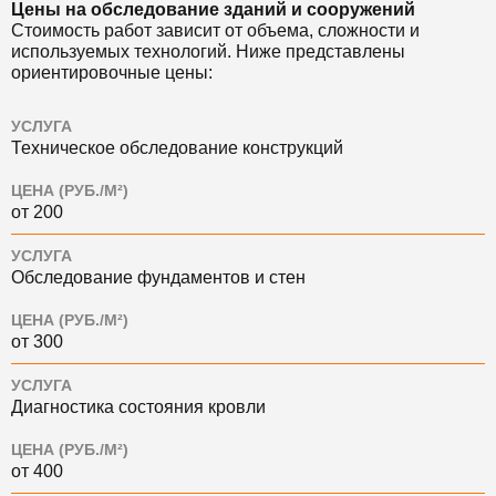
Цены на обследование зданий и сооружений
Стоимость работ зависит от объема, сложности и
используемых технологий. Ниже представлены
ориентировочные цены:
УСЛУГА
Техническое обследование конструкций
ЦЕНА (РУБ./М²)
от 200
УСЛУГА
Обследование фундаментов и стен
ЦЕНА (РУБ./М²)
от 300
УСЛУГА
Диагностика состояния кровли
ЦЕНА (РУБ./М²)
от 400