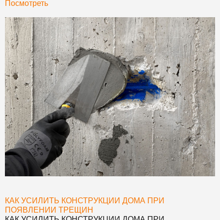
Посмотреть
КАК УСИЛИТЬ КОНСТРУКЦИИ ДОМА ПРИ
ПОЯВЛЕНИИ ТРЕЩИН
КАК УСИЛИТЬ КОНСТРУКЦИИ ДОМА ПРИ