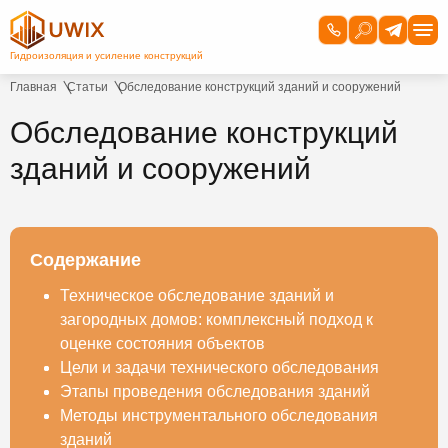
Главная
Статьи
Обследование конструкций зданий и сооружений
Обследование конструкций
зданий и сооружений
Содержание
Техническое обследование зданий и
загородных домов: комплексный подход к
оценке состояния объектов
Цели и задачи технического обследования
Этапы проведения обследования зданий
Методы инструментального обследования
зданий