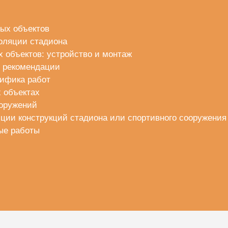
ых объектов
оляции стадиона
 объектов: устройство и монтаж
и рекомендации
цифика работ
 объектах
ооружений
ции конструкций стадиона или спортивного сооружения
ые работы