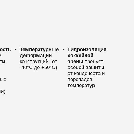
ость
Температурные
Гидроизоляция
и
деформации
хоккейной
ти
конструкций (от
арены
требует
-40°C до +50°C)
особой защиты
от конденсата и
ные
перепадов
температур
ии)