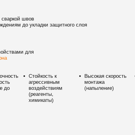
 сваркой швов
ждениям до укладки защитного слоя
войствами для
она
очность
Стойкость к
Высокая скорость
ость
агрессивным
монтажа
е до
воздействиям
(напыление)
(реагенты,
химикаты)