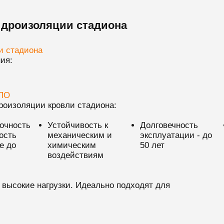
дроизоляции стадиона
и стадиона
ия:
ТПО
роизоляции кровли стадиона:
очность
Устойчивость к
Долговечность
ость
механическим и
эксплуатации - до
е до
химическим
50 лет
воздействиям
высокие нагрузки. Идеально подходят для