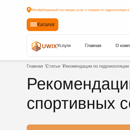
Москва
Надежный поставщик услуг и товаров по гидроизоляции и
Каталог
Услуги
Главная
О комп
Главная
Статьи
Рекомендации по гидроизоляции
Рекомендаци
спортивных с