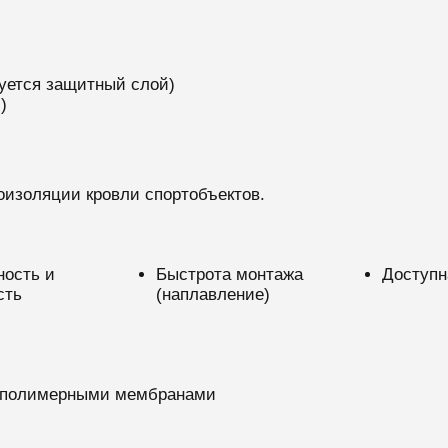
уется защитный слой)
)
изоляции кровли спортобъектов.
ность и
Быстрота монтажа
Доступн
сть
(наплавление)
с полимерными мембранами