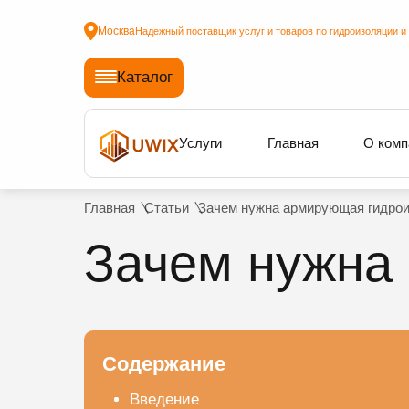
Москва
Надежный поставщик услуг и товаров по гидроизоляции и
Каталог
Услуги
Главная
О комп
Главная
Статьи
Зачем нужна армирующая гидро
Зачем нужна
Содержание
Введение