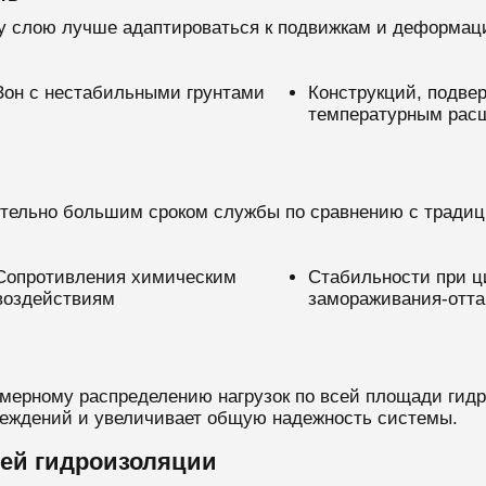
у слою лучше адаптироваться к подвижкам и деформаци
Зон с нестабильными грунтами
Конструкций, подве
температурным рас
тельно большим сроком службы по сравнению с традиц
Сопротивления химическим
Стабильности при ц
воздействиям
замораживания-отта
ерному распределению нагрузок по всей площади гидро
реждений и увеличивает общую надежность системы.
ей гидроизоляции