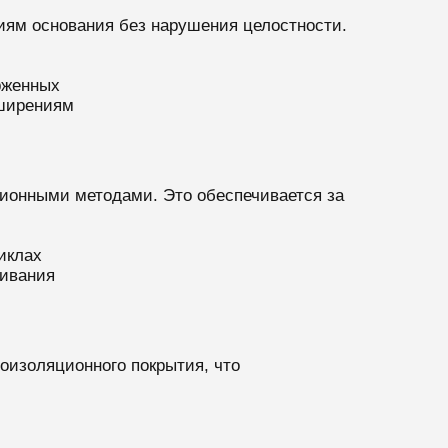
ям основания без нарушения целостности.
рженных
ширениям
ионными методами. Это обеспечивается за
иклах
ивания
изоляционного покрытия, что