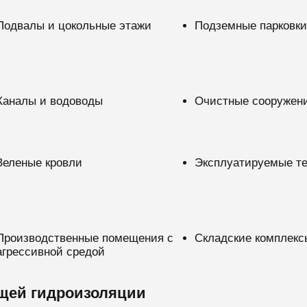
Подвалы и цокольные этажи
Подземные парковки
Каналы и водоводы
Очистные сооружен
Зеленые кровли
Эксплуатируемые т
Производственные помещения с
Складские комплекс
агрессивной средой
щей гидроизоляции