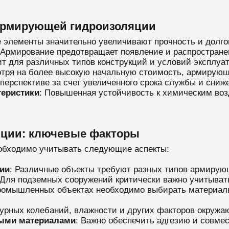
армирующей гидроизоляции
элементы значительно увеличивают прочность и долго
 Армирование предотвращает появление и распростране
ит для различных типов конструкций и условий эксплуа
отря на более высокую начальную стоимость, армирующ
ерспективе за счет увеличенного срока службы и сниже
еристики
: Повышенная устойчивость к химическим во
ции: ключевые факторы
обходимо учитывать следующие аспекты:
ции
: Различные объекты требуют разных типов армирую
 Для подземных сооружений критически важно учитыват
промышленных объектах необходимо выбирать материал
турных колебаний, влажности и других факторов окруж
ными материалами
: Важно обеспечить адгезию и совме