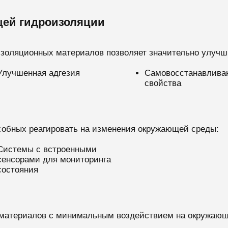
щей гидроизоляции
изоляционных материалов позволяет значительно улучш
Улучшенная адгезия
Самовосстанавлив
свойства
собных реагировать на изменения окружающей среды:
Системы с встроенными
сенсорами для мониторинга
состояния
материалов с минимальным воздействием на окружающ