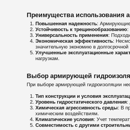
Преимущества использования 
Повышенная надежность
: Армирующие 
Устойчивость к трещинообразованию
:
Универсальность применения
: Подход
Экономическая эффективность
: Несм
значительную экономию в долгосрочной п
Улучшенные эксплуатационные характ
нагрузкам.
Выбор армирующей гидроизоля
При выборе армирующей гидроизоляции не
Тип конструкции и условия эксплуата
Уровень гидростатического давления
:
Химическая агрессивность среды
: В 
химическим воздействиям.
Климатические условия
: Учет темпера
Совместимость с другими строитель