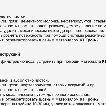
лютно чистой.
ыли, грязи, цементного молочка, нефтепродуктов, старых
ерхность промыть водой, рекомендуемое давление не м
а удалить механическим путем до прочного основания.
выровнять поверхность при помощи системы ремонтных
ь и отремонтировать шовным материалом
КТ Трон-2
.
нструкций
и фильтрацию воды устранить при помощи материала
КТ
вной и абсолютно чистой.
ыли, грязи, нефтепродуктов, старых покрытий и пр.
ерхность промыть водой.
ть механическим путем до прочного основания.
ь и отремонтировать шовным материалом
КТ Трон-2
.
твора на глубину 10-30 мм, увлажнить и зачеканить ма