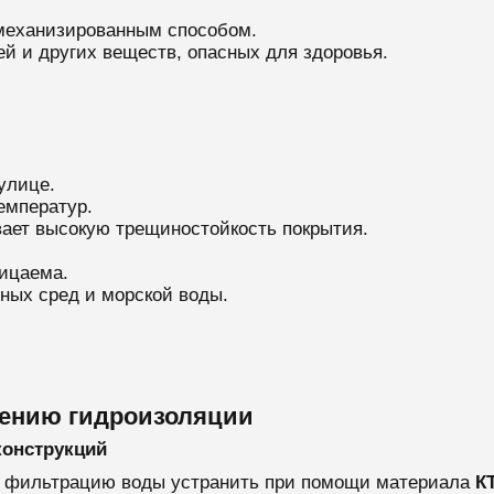
 механизированным способом.
й и других веществ, опасных для здоровья.
улице.
емператур.
вает высокую трещиностойкость покрытия.
ницаема.
вных сред и морской воды.
сению гидроизоляции
конструкций
и фильтрацию воды устранить при помощи материала
КТ