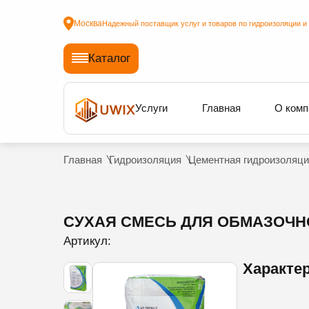
Москва
Надежный поставщик услуг и товаров по гидроизоляции и
Каталог
Услуги
Главная
О комп
Главная
Гидроизоляция
Цементная гидроизоляци
СУХАЯ СМЕСЬ ДЛЯ ОБМАЗОЧНО
Артикул:
Характе