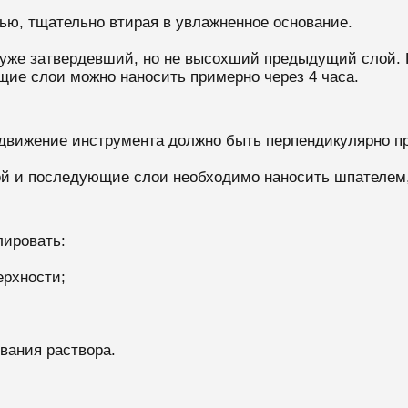
ью, тщательно втирая в увлажненное основание.
 уже затвердевший, но не высохший предыдущий слой.
щие слои можно наносить примерно через 4 часа.
 движение инструмента должно быть перпендикулярно 
ой и последующие слои необходимо наносить шпателем,
лировать:
ерхности;
вания раствора.