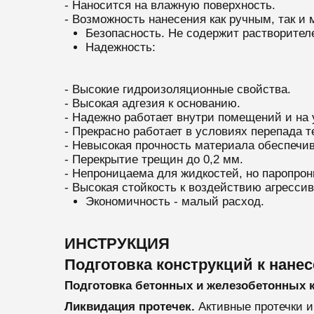
- Наносится на влажную поверхность.
- Возможность нанесения как ручным, так и
Безопасность. Не содержит растворителе
Надежность:
- Высокие гидроизоляционные свойства.
- Высокая адгезия к основанию.
- Надежно работает внутри помещений и на 
- Прекрасно работает в условиях перепада т
- Невысокая прочность материала обеспечи
- Перекрытие трещин до 0,2 мм.
- Непроницаема для жидкостей, но паропро
- Высокая стойкость к воздействию агресси
Экономичность - малый расход.
ИНСТРУКЦИЯ
Подготовка конструкций к нане
Подготовка бетонных и железобетонных 
Ликвидация протечек.
Активные протечки 