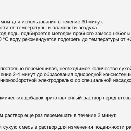
имом для использования в течение 30 минут.
сти от температуры и влажности воздуха.
ход воды подбирается методом пробного замеса неболь
0 °С воду рекомендуется подогреть до температуры от +3
 постоянно перемешивая, необходимое количество сухо
ение 2-4 минут до образования однородной консистенц
низкооборотной электродрелью со специальной насадко
имических добавок приготовленный раствор перед втор
 раствор еще раз перемешать в течение 2 минут.
 сухую смесь в раствор для изменения подвижности рас