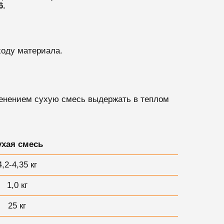
6.
ходу материала.
енением сухую смесь выдержать в теплом
ухая смесь
4,2-4,35 кг
1,0 кг
25 кг