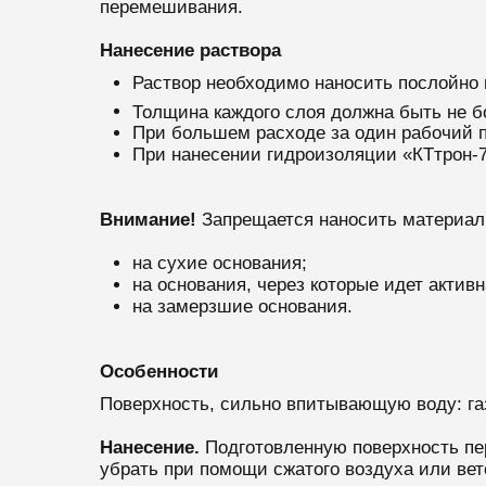
перемешивания.
Нанесение раствора
Раствор необходимо наносить послойно 
Толщина каждого слоя должна быть не бол
При большем расходе за один рабочий п
При нанесении гидроизоляции «КТтрон-7
Внимание!
Запрещается наносить материал 
на сухие основания;
на основания, через которые идет актив
на замерзшие основания.
Особенности
Поверхность, сильно впитывающую воду: газ
Нанесение.
Подготовленную поверхность пе
убрать при помощи сжатого воздуха или ве