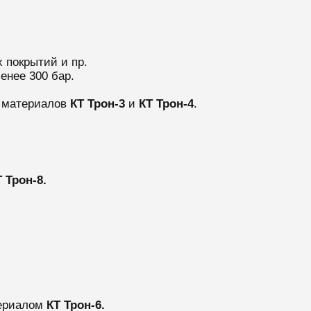
 покрытий и пр.
енее 300 бар.
 материалов
КТ Трон-3
и
КТ Трон-4
.
 Трон-8.
териалом
КТ Трон-6.