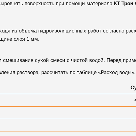
выровнять поверхность при помощи материала
КТ Трон-
ходя из объема гидроизоляционных работ согласно рас
щине слоя 1 мм.
м смешивания сухой смеси с чистой водой.
Перед прим
ления раствора, рассчитать по таблице «Расход воды».
С