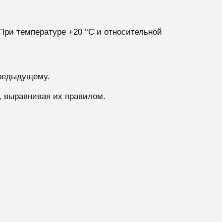
При температуре +20 °C и относительной
предыдущему.
 выравнивая их правилом.