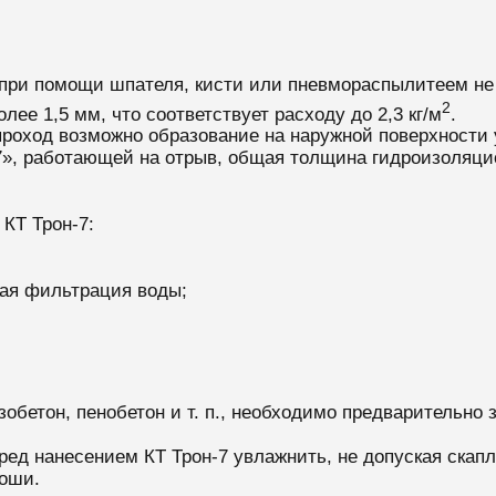
при помощи шпателя, кисти или пневмораспылитеем не 
2
ее 1,5 мм, что соответствует расходу до 2,3 кг/м
.
роход возможно образование на наружной поверхности
», работающей на отрыв, общая толщина гидроизоляцио
КТ Трон-7:
ная фильтрация воды;
обетон, пенобетон и т. п., необходимо предварительно 
ред нанесением КТ Трон-7 увлажнить, не допуская скап
тоши.