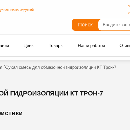
З
 усилению конструкций
С
Поиск
ании
Цены
Товары
Наши работы
Отз
я
Сухая смесь для обмазочной гидроизоляции КТ Трон-7
Й ГИДРОИЗОЛЯЦИИ КТ ТРОН-7
ристики