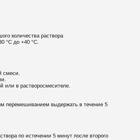
шого количества раствора
0 °С до +40 °С.
й смеси.
ии.
й или в растворосмесителе.
ым перемешиванием выдержать в течение 5
твора по истечении 5 минут после второго