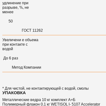
удлинение при
разрыве, %, не
менее
50
ГОСТ 11262
Увеличени е объема
при контакте с
водой
До 6 раз
Метод Компании
* Для чистой, не контактирующей с водой, смолы
УПАКОВКА
Металлические ведра 10 кг комплект А+Б
Полимерный флакон 0.1 кг WETISOL I- 5107 Accelerator