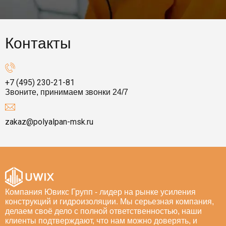
Контакты
+7 (495) 230-21-81
Звоните, принимаем звонки 24/7
zakaz@polyalpan-msk.ru
Компания Ювикс Групп - лидер на рынке усиления
конструкций и гидроизоляции. Мы серьезная компания,
делаем своё дело с полной ответственностью, наши
клиенты подтверждают, что нам можно доверять, и