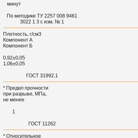
минут
По методике ТУ 2257 008 9461
3022 1 3 с изм. № 1
Плотность, г/см3
Компонент А
Компонент Б
0,92±0,05
1,06±0,05
ГОСТ 31992.1
* Предел прочности
при разрыве, МПа,
не менее
1
ГОСТ 11262
* Относительное