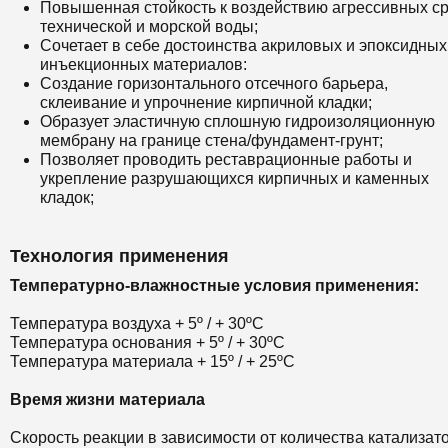
Повышенная стойкость к воздействию агрессивных ср
технической и морской воды;
Сочетает в себе достоинства акриловых и эпоксидных
инъекционных материалов:
Создание горизонтального отсечного барьера,
склеивание и упрочнение кирпичной кладки;
Образует эластичную сплошную гидроизоляционную
мембрану на границе стена/фундамент-грунт;
Позволяет проводить реставрационные работы и
укрепление разрушающихся кирпичных и каменных
кладок;
Технология применения
Температурно-влажностные условия применения:
Температура воздуха + 5º / + 30ºС
Температура основания + 5º / + 30ºС
Температура материала + 15º / + 25ºС
Время жизни материала
Скорость реакции в зависимости от количества катализат