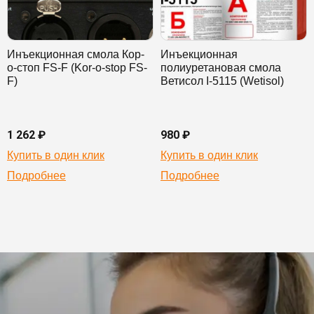
Инъекционная смола Кор-
Инъекционная
о-стоп FS-F (Kor-o-stop FS-
полиуретановая смола
F)
Ветисол I-5115 (Wetisol)
1 262 ₽
980 ₽
Купить в один клик
Купить в один клик
Подробнее
Подробнее