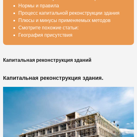
Нормы и правила
Процесс капитальной реконструкции здания
Плюсы и минусы применяемых методов
Смотрите похожие статьи:
География присутствия
Капитальная реконструкция зданий
Капитальная реконструкция здания.