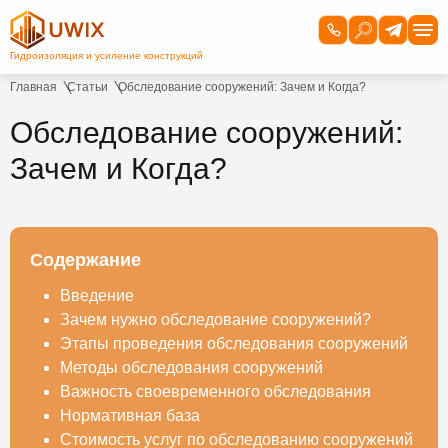
Главная
Статьи
Обследование сооружений: Зачем и Когда?
Обследование сооружений:
Зачем и Когда?
Содержание
Введение
Зачем нужно обследование сооружений?
Этапы проведения обследования сооружений
Методы обследования сооружений
Важность своевременного обследования
Нормативная база
Стоимость услуг по обследованию сооружений