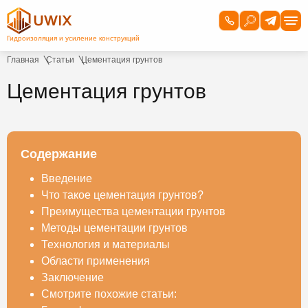
Главная
Статьи
Цементация грунтов
Цементация грунтов
Содержание
Введение
Что такое цементация грунтов?
Преимущества цементации грунтов
Методы цементации грунтов
Технология и материалы
Области применения
Заключение
Смотрите похожие статьи: