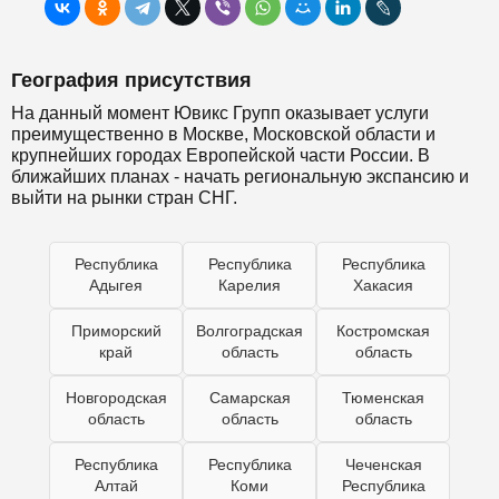
География присутствия
На данный момент Ювикс Групп оказывает услуги
преимущественно в Москве, Московской области и
крупнейших городах Европейской части России. В
ближайших планах - начать региональную экспансию и
выйти на рынки стран СНГ.
Республика
Республика
Республика
Адыгея
Карелия
Хакасия
Приморский
Волгоградская
Костромская
край
область
область
Новгородская
Самарская
Тюменская
область
область
область
Республика
Республика
Чеченская
Алтай
Коми
Республика