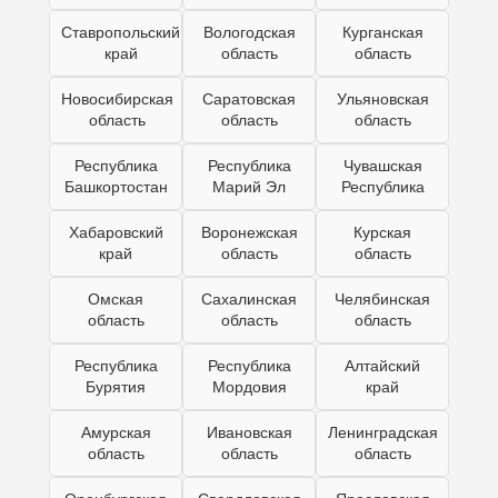
Ставропольский
Вологодская
Курганская
край
область
область
Новосибирская
Саратовская
Ульяновская
область
область
область
Республика
Республика
Чувашская
Башкортостан
Марий Эл
Республика
Хабаровский
Воронежская
Курская
край
область
область
Омская
Сахалинская
Челябинская
область
область
область
Республика
Республика
Алтайский
Бурятия
Мордовия
край
Амурская
Ивановская
Ленинградская
область
область
область