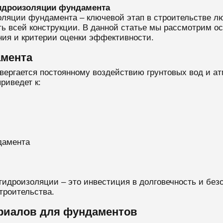
идроизоляции фундамента
ляции фундамента – ключевой этап в строительстве лю
ть всей конструкции. В данной статье мы рассмотрим 
ния и критерии оценки эффективности.
амента
двергается постоянному воздействию грунтовых вод и 
риведет к:
дамента
гидроизоляции – это инвестиция в долговечность и без
троительства.
риалов для фундаментов