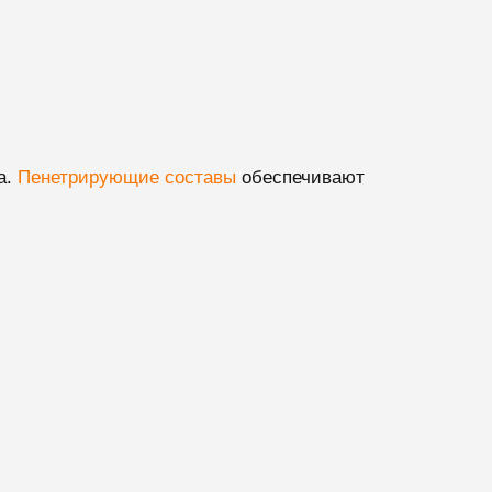
а.
Пенетрирующие составы
обеспечивают