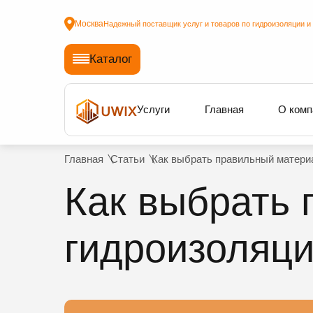
Москва
Надежный поставщик услуг и товаров по гидроизоляции и
Каталог
Услуги
Главная
О комп
Главная
Статьи
Как выбрать правильный матери
Как выбрать 
гидроизоляц