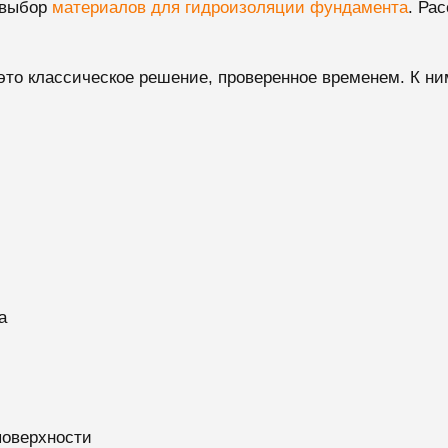
 выбор
материалов для гидроизоляции фундамента
. Ра
то классическое решение, проверенное временем. К ни
а
поверхности