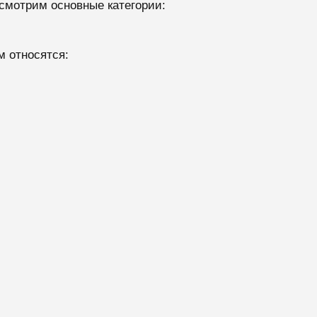
ссмотрим основные категории:
м относятся: