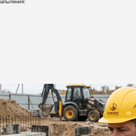
напыления: