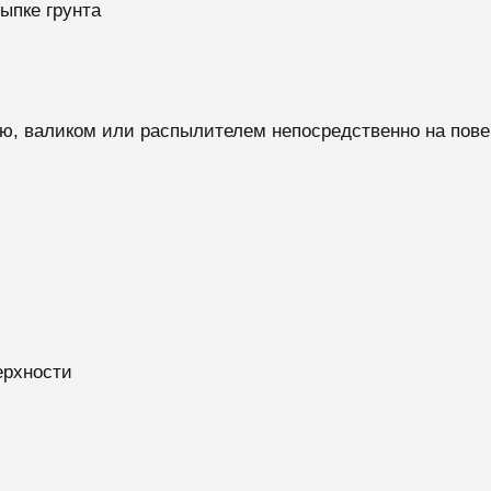
ыпке грунта
ю, валиком или распылителем непосредственно на пове
ерхности