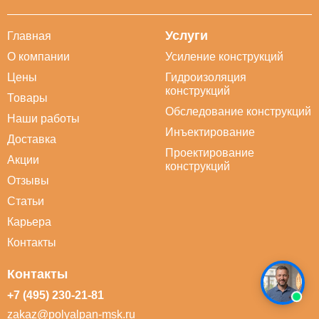
Услуги
Главная
О компании
Усиление конструкций
Цены
Гидроизоляция
конструкций
Товары
Обследование конструкций
Наши работы
Инъектирование
Доставка
Проектирование
Акции
конструкций
Отзывы
Статьи
Карьера
Контакты
Контакты
+7 (495) 230-21-81
zakaz@polyalpan-msk.ru