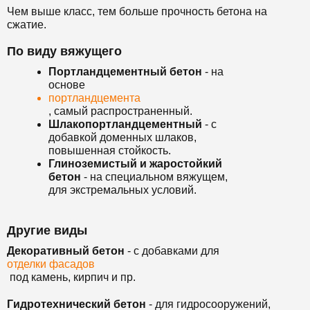
Чем выше класс, тем больше прочность бетона на
сжатие.
По виду вяжущего
Портландцементный бетон
- на
основе
портландцемента
, самый распространенный.
Шлакопортландцементный
- с
добавкой доменных шлаков,
повышенная стойкость.
Глиноземистый и жаростойкий
бетон
- на специальном вяжущем,
для экстремальных условий.
Другие виды
Декоративный бетон
- с добавками для
отделки фасадов
под камень, кирпич и пр.
Гидротехнический бетон
- для гидросооружений,