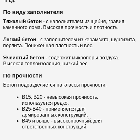
и т.д.
По виду заполнителя
Тяжелый бетон
- с наполнителем из щебня, гравия,
каменного лома. Высокая прочность и плотность.
Легкий бетон
- с заполнителем из керамзита, шунгизита,
перлита. Пониженная плотность и вес.
Ячеистый бетон
- содержит микропоры воздуха.
Высокая теплоизоляция, низкий вес.
По прочности
Бетон подразделяется на классы прочности:
В15, В20 - невысокая прочность,
используется редко.
В25-В40 - применяется для
армированных конструкций.
В45 и выше - высокопрочный, для
ответственных конструкций.