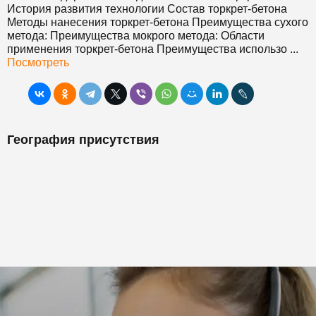
История развития технологии Состав торкрет-
бетон
а
Методы нанесения торкрет-
бетон
а Преимущества сухого
метода: Преимущества мокрого метода: Области
применения торкрет-
бетон
а Преимущества использо ...
Посмотреть
География присутствия