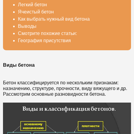
Легкий бетон
Ячеистый бетон
Как выбрать нужный вид бетона
Выводы
Смотрите похожие статьи:
География присутствия
Виды бетона
Бетон классифицируется по нескольким признакам:
назначению, структуре, прочности, виду вяжущего и др.
Рассмотрим основные разновидности бетона.