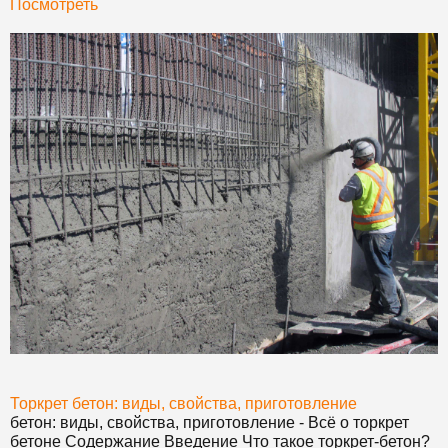
Посмотреть
Торкрет
бетон
: виды, свойства, приготовление
бетон
: виды, свойства, приготовление - Всё о торкрет
бетон
е Содержание Введение Что такое торкрет-
бетон
?