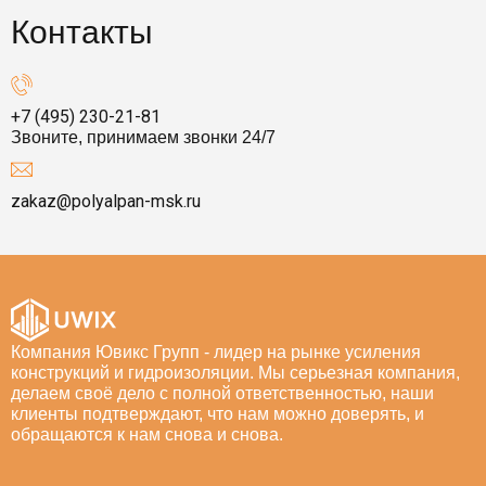
Контакты
+7 (495) 230-21-81
Звоните, принимаем звонки 24/7
zakaz@polyalpan-msk.ru
Компания Ювикс Групп - лидер на рынке усиления
конструкций и гидроизоляции. Мы серьезная компания,
делаем своё дело с полной ответственностью, наши
клиенты подтверждают, что нам можно доверять, и
обращаются к нам снова и снова.