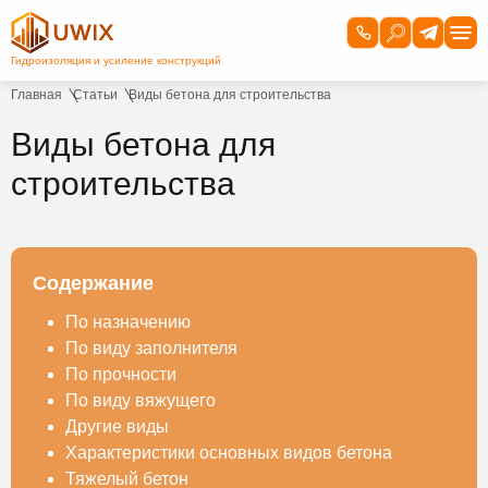
Главная
Статьи
Виды бетона для строительства
Виды бетона для
строительства
Содержание
По назначению
По виду заполнителя
По прочности
По виду вяжущего
Другие виды
Характеристики основных видов бетона
Тяжелый бетон