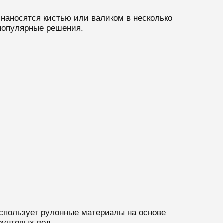
наносятся кистью или валиком в несколько
популярные решения.
спользует рулонные материалы на основе
унтовых вод.