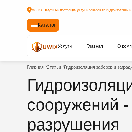
Москва
Надежный поставщик услуг и товаров по гидроизоляции и
Каталог
Услуги
Главная
О комп
Главная
Статьи
Гидроизоляция заборов и заград
Гидроизоляци
сооружений -
разрушения