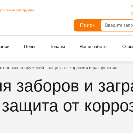
З
 усилению конструкций
С
Поиск
ании
Цены
Товары
Наши работы
Отз
ительных сооружений - защита от коррозии и разрушения
я заборов и заг
 защита от корро