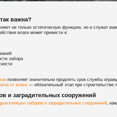
так важна?
няют не только эстетическую функцию, но и служат ва
ействие влаги может привести к:
ваний
сти забора
хности
ров
позволяет значительно продлить срок службы ограж
пича от влаги
— обязательный этап при строительстве л
ов и заградительных сооружений
дроизоляции заборов и заградительных сооружений
, ка