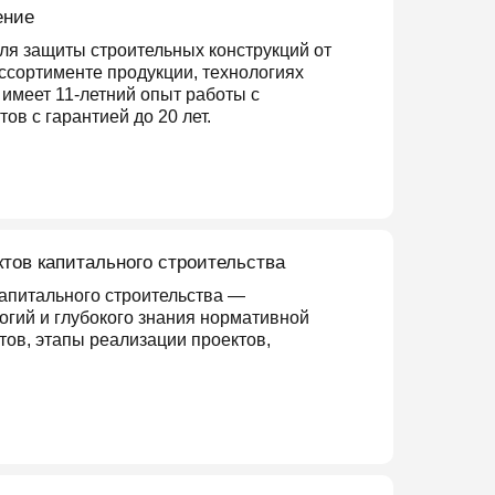
ение
я защиты строительных конструкций от
ссортименте продукции, технологиях
 имеет 11-летний опыт работы с
в с гарантией до 20 лет.
ктов капитального строительства
капитального строительства —
гий и глубокого знания нормативной
тов, этапы реализации проектов,