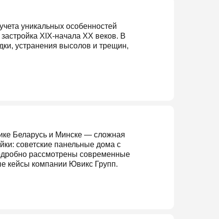
учета уникальных особенностей
 застройка XIX-начала XX веков. В
ки, устранения высолов и трещин,
лике Беларусь и Минске — сложная
йки: советские панельные дома с
 подробно рассмотрены современные
ые кейсы компании Ювикс Групп.