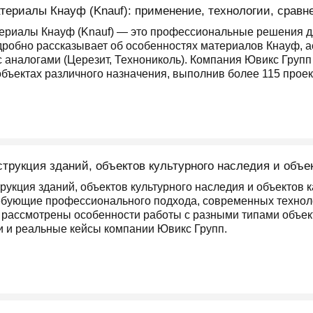
ериалы Кнауф (Knauf): применение, технологии, сравн
риалы Кнауф (Knauf) — это профессиональные решения дл
одробно рассказывает об особенностях материалов Кнауф, а
 аналогами (Церезит, Технониколь). Компания Ювикс Групп
ъектах различного назначения, выполнив более 115 проекто
струкция зданий, объектов культурного наследия и объе
рукция зданий, объектов культурного наследия и объектов 
ебующие профессионального подхода, современных техноло
о рассмотрены особенности работы с разными типами объек
 и реальные кейсы компании Ювикс Групп.