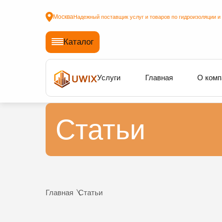
Москва
Надежный поставщик услуг и товаров по гидроизоляции и
Каталог
Услуги
Главная
О комп
Статьи
Главная
Статьи