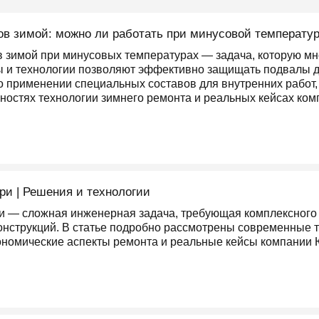
в зимой: можно ли работать при минусовой температу
 зимой при минусовых температурах — задача, которую мн
 и технологии позволяют эффективно защищать подвалы д
о применении специальных составов для внутренних работ, 
нностях технологии зимнего ремонта и реальных кейсах ком
ри | Решения и технологии
и — сложная инженерная задача, требующая комплексного 
онструкций. В статье подробно рассмотрены современные 
кономические аспекты ремонта и реальные кейсы компании 