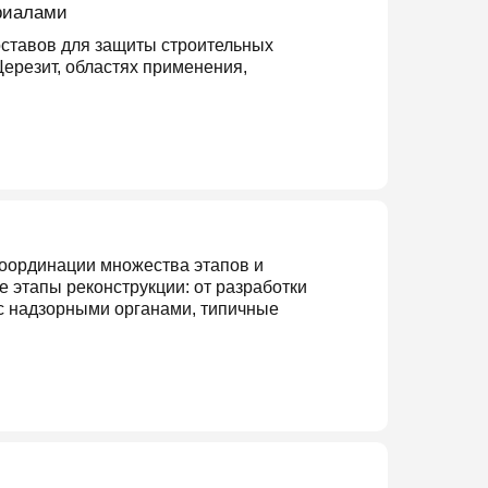
риалами
ставов для защиты строительных
Церезит, областях применения,
координации множества этапов и
е этапы реконструкции: от разработки
 с надзорными органами, типичные