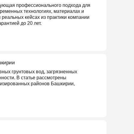
ебующая профессионального подхода для
временных технологиях, материалах и
 реальных кейсах из практики компании
рантией до 20 лет.
шкирии
ных грунтовых вод, загрязненных
ности. В статье рассмотрены
низированных районов Башкирии,