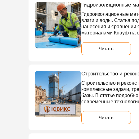
Гидроизоляционные мат
Гидроизоляционные мате
влаги и воды. Статья п
нанесения и сравнении с
материалами Кнауф на об
Читать
Строительство и рекон
Строительство и реконст
комплексные задачи, тр
базы. В статье подробн
современные технологии
Читать