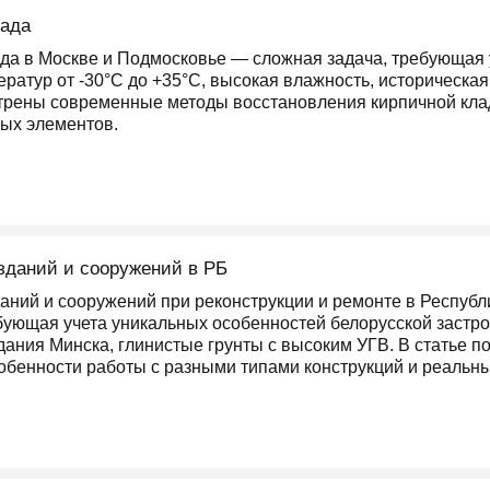
сада
да в Москве и Подмосковье — сложная задача, требующая 
ратур от -30°C до +35°C, высокая влажность, историческая
трены современные методы восстановления кирпичной клад
ых элементов.
зданий и сооружений в РБ
даний и сооружений при реконструкции и ремонте в Респуб
бующая учета уникальных особенностей белорусской застро
здания Минска, глинистые грунты с высоким УГВ. В статье
собенности работы с разными типами конструкций и реальн