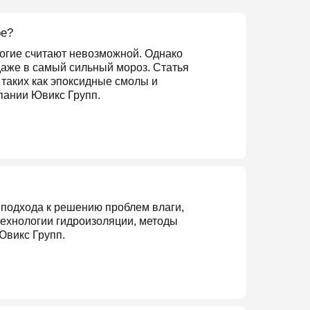
ре?
огие считают невозможной. Однако
аже в самый сильный мороз. Статья
таких как эпоксидные смолы и
пании Ювикс Групп.
подхода к решению проблем влаги,
технологии гидроизоляции, методы
Ювикс Групп.