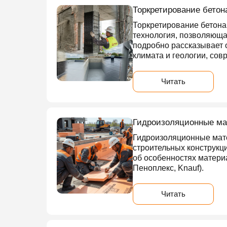
Торкретирование бетон
Торкретирование бетона
технология, позволяюща
подробно рассказывает 
климата и геологии, со
Читать
Гидроизоляционные ма
Гидроизоляционные мат
строительных конструкц
об особенностях матери
Пеноплекс, Knauf).
Читать