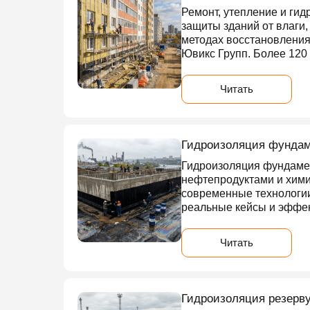
Ремонт, утепление и ги
защиты зданий от влаги,
методах восстановления
Ювикс Групп. Более 120
Читать
Гидроизоляция фундам
Гидроизоляция фундамен
нефтепродуктами и хим
современные технологи
реальные кейсы и эффе
Читать
Гидроизоляция резерву