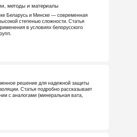
гии, методы и материалы
ике Беларусь и Минске — современная
высокой степенью сложности. Статья
применения в условиях белорусского
рупп.
еменное решение для надежной защиты
золяции. Статья подробно рассказывает
нии с аналогами (минеральная вата,