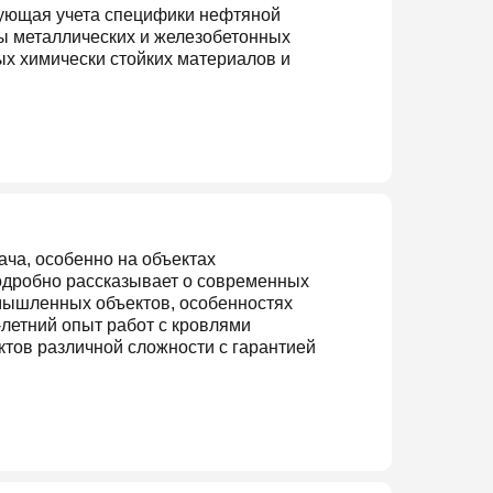
бующая учета специфики нефтяной
ы металлических и железобетонных
х химически стойких материалов и
ча, особенно на объектах
дробно рассказывает о современных
мышленных объектов, особенностях
летний опыт работ с кровлями
тов различной сложности с гарантией