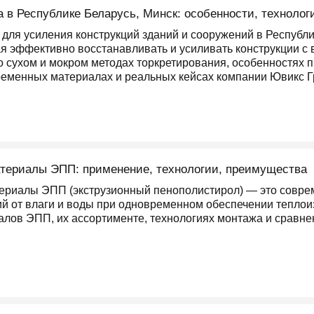
а в Республике Беларусь, Минск: особенности, техноло
 для усиления конструкций зданий и сооружений в Республ
я эффективно восстанавливать и усиливать конструкции с 
о сухом и мокром методах торкретирования, особенностях 
временных материалах и реальных кейсах компании Ювикс Г
териалы ЭПП: применение, технологии, преимущества
ериалы ЭПП (экструзионный пенополистирол) — это совр
ий от влаги и воды при одновременном обеспечении теплои
алов ЭПП, их ассортименте, технологиях монтажа и сравне