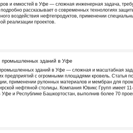
ров и емкостей в Уфе — сложная инженерная задача, тре
я подробно рассказывает о современных технологиях защит
вного воздействия нефтепродуктов, применении специальны
ой реализации проектов.
ь промышленных зданий в Уфе
промышленных зданий в Уфе — сложная и масштабная зада
 предприятий с огромными площадями кровель. Статья по
ции, применении рулонных материалов и мембран для про
ирской нефтяной столицы. Компания Ювикс Групп имеет 11-
Уфе и Республике Башкортостан, выполнив более 70 проек