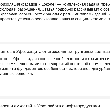
дроизоляция фасадов и цоколей — комплексная задача, тр
 холода и разрушения. Статья подробно рассказывает о со
 фасадов, особенностях работы с разными типами зданий и
 проектов успешно реализовано нашими специалистами с га
ентов в Уфе: защита от агрессивных грунтовых вод Ба
тов в Уфе — задача повышенной сложности из-за агрессив
ическими веществами от предприятий нефтяной промышлен
и защиты фундаментов, особенности материалов для урба
ктивные решения.
аров и емкостей в Уфе: работа с нефтепродуктами