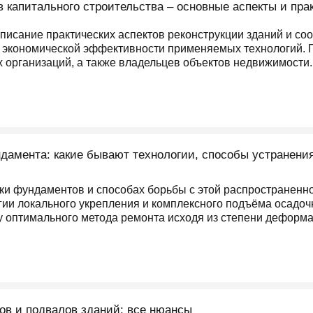
в капитального строительства – основные аспекты и пр
писание практических аспектов реконструкции зданий и соо
й экономической эффективности применяемых технологий.
х организаций, а также владельцев объектов недвижимости.
дамента: какие бывают технологии, способы устранения
дки фундаментов и способах борьбы с этой распространенн
гии локального укрепления и комплексного подъёма осад
 оптимального метода ремонта исходя из степени деформа
в и подвалов зданий: все нюансы