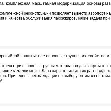
та: комплексная масштабная модернизация основы разв
омплексной реконструкции позволяет вывести аэропорт н
ия и качества обслуживания пассажиров. Какие задачи при 
розийной защиты: все основные группы, их свойства и
мотрены три основные группы материалов для защиты от ко
 также металлизацию. Дана характеристика их разновиднос
ков. Приведены рекомендации по выбору оптимального мат
й.