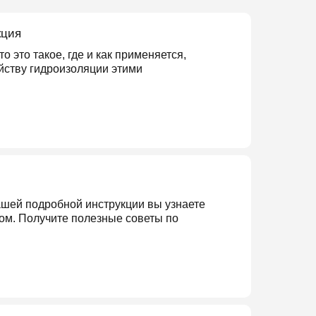
кция
 это такое, где и как применяется,
йству гидроизоляции этими
ашей подробной инструкции вы узнаете
дом. Получите полезные советы по