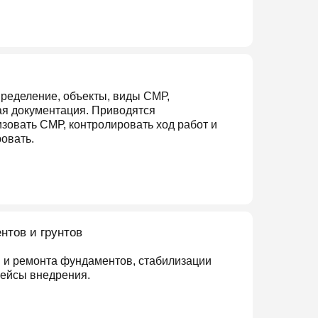
пределение, объекты, виды СМР,
ая документация. Приводятся
изовать СМР, контролировать ход работ и
ровать.
тов и грунтов
 и ремонта фундаментов, стабилизации
кейсы внедрения.