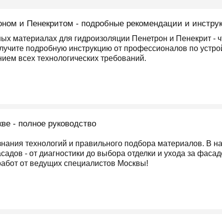
ном и Пенекритом - подробные рекомендации и инстру
ых материалах для гидроизоляции Пенетрон и Пенекрит - что
лучите подробную инструкцию от профессионалов по устро
ием всех технологических требований.
ве - полное руководство
знания технологий и правильного подбора материалов. В н
садов - от диагностики до выбора отделки и ухода за фаса
абот от ведущих специалистов Москвы!