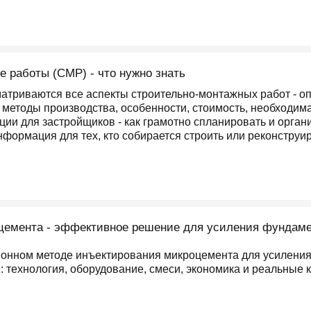
 работы (СМР) - что нужно знать
матриваются все аспекты строительно-монтажных работ - о
 методы производства, особенности, стоимость, необходим
ии для застройщиков - как грамотно спланировать и орган
нформация для тех, кто собирается строить или реконструи
цемента - эффективное решение для усиления фундамен
ионном методе инъектирования микроцемента для усиления
е: технология, оборудование, смеси, экономика и реальные 