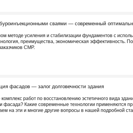
буроинъекционными сваями — современный оптимальн
ном методе усиления и стабилизации фундаментов с испол
хнология, преимущества, экономическая эффективность. П
заказчиков СМР.
ция фасадов — залог долговечности здания
комплекс работ по восстановлению эстетичного вида здани
и фасада? Какие современные технологии применяются при
чаем на эти и многие другие вопросы в нашей подробной ст