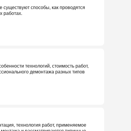
ие существуют способы, как проводятся
х работах.
обенности технологий, стоимость работ,
ссионального демонтажа разных типов
нтация, технология работ, применяемое
и монтажа и рассматриваются типичные