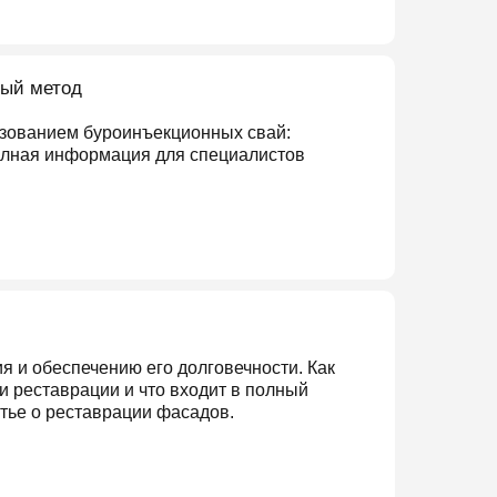
ый метод
ьзованием буроинъекционных свай:
олная информация для специалистов
я и обеспечению его долговечности. Как
 реставрации и что входит в полный
атье о реставрации фасадов.