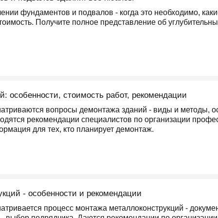
лении фундаментов и подвалов - когда это необходимо, как
тоимость. Получите полное представление об углубительны
й: особенности, стоимость работ, рекомендации
атриваются вопросы демонтажа зданий - виды и методы, ос
одятся рекомендации специалистов по организации профе
рмация для тех, кто планирует демонтаж.
кций - особенности и рекомендации
матривается процесс монтажа металлоконструкций - докуме
ь, выбор подрядчика. Даются рекомендации по организаци