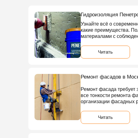
Гидроизоляция Пенетро
Узнайте всё о современн
какие преимущества. По
материалами с соблюден
Читать
Ремонт фасадов в Моск
Ремонт фасада требует 
все тонкости ремонта фа
организации фасадных р
Читать