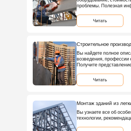
проблемы. Полезная ин
Читать
Строительное производ
Вы найдете полное описа
возведения, профессии с
Получите представление
Читать
Монтаж зданий из легк
Вы узнаете все об особе
технологии, рекомендац