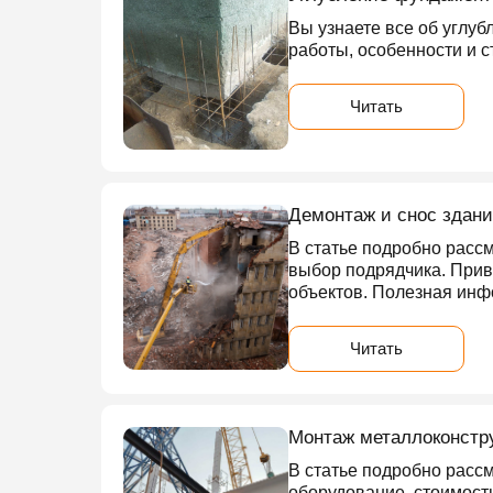
Вы узнаете все об углуб
работы, особенности и с
Читать
Демонтаж и снос здани
В статье подробно рассм
выбор подрядчика. Прив
объектов. Полезная инфо
Читать
Монтаж металлоконстру
В статье подробно расс
оборудование, стоимост