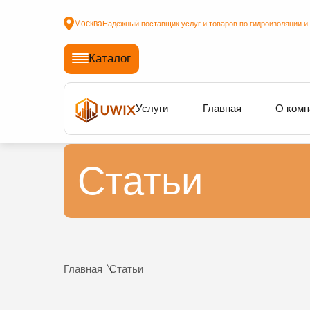
Москва
Надежный поставщик услуг и товаров по гидроизоляции и
Каталог
Услуги
Главная
О комп
Статьи
Главная
Статьи