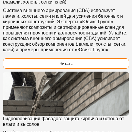
(ламели, холсты, сетки, клей)
Система внешнего армирования (СВА) использует
ламели, холсты, сетки и клей для усиления бетонных и
кирпичных конструкций. Эксперты «Ювикс Групп»
применяют композиты и сертифицированные клеи для
повышения прочности и долговечности зданий. Узнайте,
как система внешнего армирования (СВА) усиливает
конструкции: обзор компонентов (ламели, холсты, сетки,
клей) и примеры применения от «Ювикс Групп».
Читать
Гидрофобизация фасадов: защита кирпича и бетона от
влаги и высолов