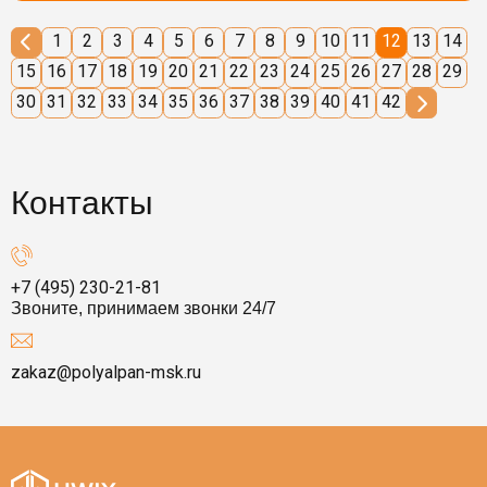
1
2
3
4
5
6
7
8
9
10
11
12
13
14
15
16
17
18
19
20
21
22
23
24
25
26
27
28
29
30
31
32
33
34
35
36
37
38
39
40
41
42
Контакты
+7 (495) 230-21-81
Звоните, принимаем звонки 24/7
zakaz@polyalpan-msk.ru