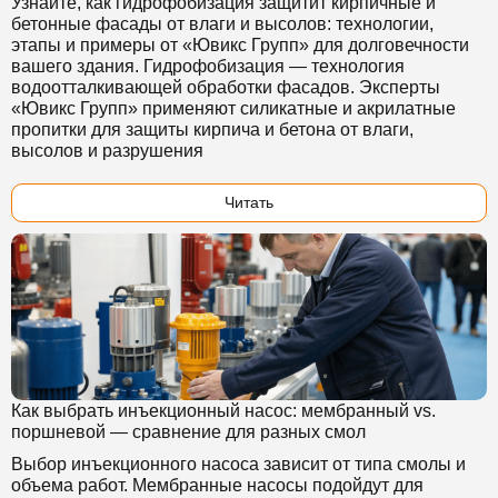
Узнайте, как гидрофобизация защитит кирпичные и
бетонные фасады от влаги и высолов: технологии,
этапы и примеры от «Ювикс Групп» для долговечности
вашего здания. Гидрофобизация — технология
водоотталкивающей обработки фасадов. Эксперты
«Ювикс Групп» применяют силикатные и акрилатные
пропитки для защиты кирпича и бетона от влаги,
высолов и разрушения
Читать
Как выбрать инъекционный насос: мембранный vs.
поршневой — сравнение для разных смол
Выбор инъекционного насоса зависит от типа смолы и
объема работ. Мембранные насосы подойдут для