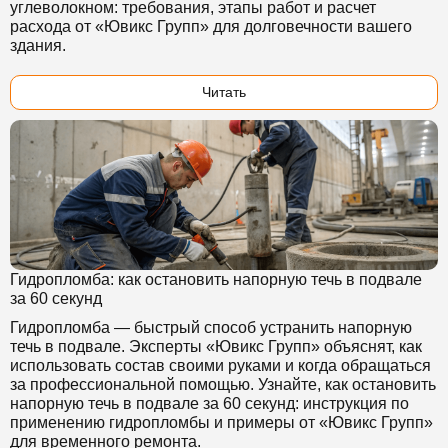
углеволокном: требования, этапы работ и расчет
расхода от «Ювикс Групп» для долговечности вашего
здания.
Читать
Гидропломба: как остановить напорную течь в подвале
за 60 секунд
Гидропломба — быстрый способ устранить напорную
течь в подвале. Эксперты «Ювикс Групп» объяснят, как
использовать состав своими руками и когда обращаться
за профессиональной помощью. Узнайте, как остановить
напорную течь в подвале за 60 секунд: инструкция по
применению гидропломбы и примеры от «Ювикс Групп»
для временного ремонта.