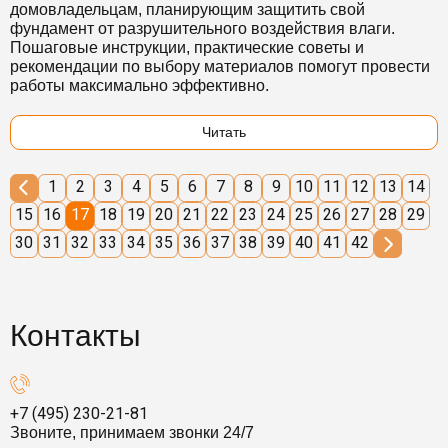
домовладельцам, планирующим защитить свой
фундамент от разрушительного воздействия влаги.
Пошаговые инструкции, практические советы и
рекомендации по выбору материалов помогут провести
работы максимально эффективно.
Читать
1
2
3
4
5
6
7
8
9
10
11
12
13
14
15
16
17
18
19
20
21
22
23
24
25
26
27
28
29
30
31
32
33
34
35
36
37
38
39
40
41
42
Контакты
+7 (495) 230-21-81
Звоните, принимаем звонки 24/7