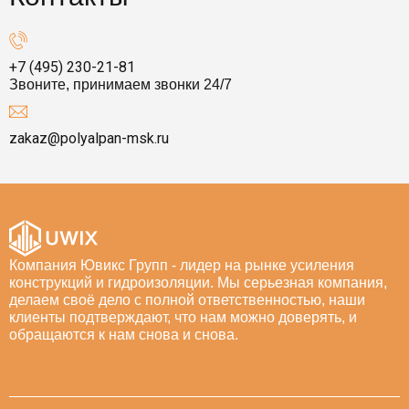
+7 (495) 230-21-81
Звоните, принимаем звонки 24/7
zakaz@polyalpan-msk.ru
Компания Ювикс Групп - лидер на рынке усиления
конструкций и гидроизоляции. Мы серьезная компания,
делаем своё дело с полной ответственностью, наши
клиенты подтверждают, что нам можно доверять, и
обращаются к нам снова и снова.