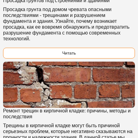
Просадка грунтов под строениями и зданиями
Просадка грунта под домом чревата опасными
последствиями - трещинами и разрушением
фундамента и здания. Узнайте, почему возникает
просадка, как ее вовремя обнаружить и предотвратить
разрушение фундамента с помощью современных
технологий.
Читать
Ремонт трещин в кирпичной кладке: причины, методы и
последствия
Трещины в кирпичной кладке могут быть причиной
серьезных проблем, которые негативно сказываются на
прочности и надежности здания. В данной статье мы