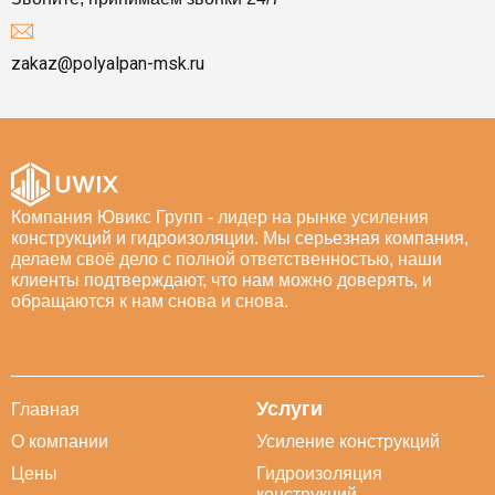
zakaz@polyalpan-msk.ru
Компания Ювикс Групп - лидер на рынке усиления
конструкций и гидроизоляции. Мы серьезная компания,
делаем своё дело с полной ответственностью, наши
клиенты подтверждают, что нам можно доверять, и
обращаются к нам снова и снова.
Услуги
Главная
О компании
Усиление конструкций
Цены
Гидроизоляция
конструкций