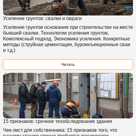
Усиление грунтов: свалки и овраги
Усиление грунтов основания при строительстве на месте
бывшей свалки. Технологии усиления грунтов,
Комплексный подход, Экономика усиления. Конкретные
методы (струйная цементация, буроинъекционные сваи
и т.д.)
Читать
15 признаков: срочное техобследование здания
Чек-лист для собственника: 15 признаков того, что
вашему зданию срочно требуется техническое