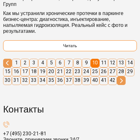
Групп
Как мы устранили хронические протечки в паркинге
бизнес-центра: диагностика, инъектирование,
напыляемая гидроизоляция. Реальный кейс с фото и
результатами.
Читать
1
2
3
4
5
6
7
8
9
10
11
12
13
14
15
16
17
18
19
20
21
22
23
24
25
26
27
28
29
30
31
32
33
34
35
36
37
38
39
40
41
42
Контакты
+7 (495) 230-21-81
Звоните, принимаем звонки 24/7