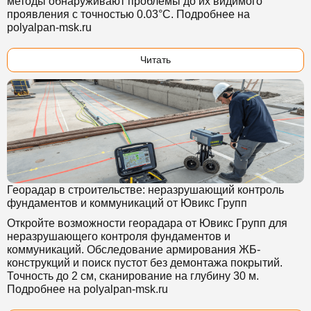
методы обнаруживают проблемы до их видимого
проявления с точностью 0.03°C. Подробнее на
polyalpan-msk.ru
Читать
Георадар в строительстве: неразрушающий контроль
фундаментов и коммуникаций от Ювикс Групп
Откройте возможности георадара от Ювикс Групп для
неразрушающего контроля фундаментов и
коммуникаций. Обследование армирования ЖБ-
конструкций и поиск пустот без демонтажа покрытий.
Точность до 2 см, сканирование на глубину 30 м.
Подробнее на polyalpan-msk.ru